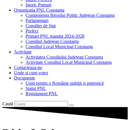
Istoric Primari
Organizatia PNL Constanta
Componența Biroului Politic Județean Constanța
Parlamentari
Consilier de Stat
Prefect
Primari PNL mandat 2024-2028
Consiliul Județean Constanța
Consiliul Local Municipal Constanța
Activitate
Activitatea Consiliului Județean Constanța
Activitate Consiliul Local Municipal Constanța
Contacteaza-ne
Unde si cum votez
Documente
Uniti pentru o Românie stabilă și puternică
Statut PNL
Regulament PNL
Caută