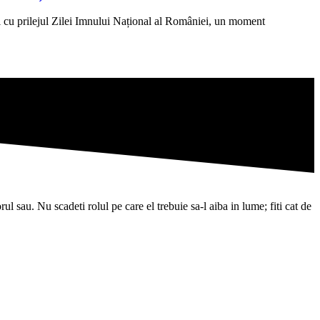
 cu prilejul Zilei Imnului Național al României, un moment
l sau. Nu scadeti rolul pe care el trebuie sa-l aiba in lume; fiti cat de