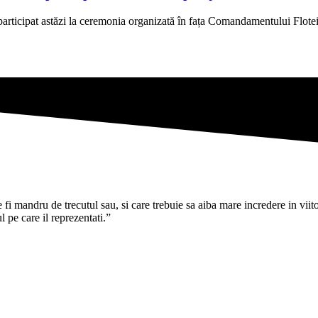
rticipat astăzi la ceremonia organizată în fața Comandamentului Flotei
i mandru de trecutul sau, si care trebuie sa aiba mare incredere in viitoru
pe care il reprezentati.”