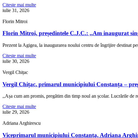
Citeste mai multe
iulie 31, 2026
Florin Mitroi
Florin Mitroi, președintele C.J.C.: ,,Am inaugurat si
Prezent la Agigea, la inaugurarea noului centru de îngrijire destinat p
Citeste mai multe
iulie 30, 2026
Vergil Chițac
Vergil Chițac, primarul municipiului Constanța – pre
,,Așa cum am promis, pregătim din timp noul an școlar. Lucrările de re
Citeste mai multe
iulie 29, 2026
Adriana Arghirescu
Viceprimarul municipiului Constanța, Adriana Arghire