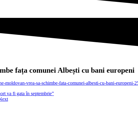
be fața comunei Albești cu bani europeni
eorghe-moldovan-vrea-sa-schimbe-fata-comunei-albesti-cu-bani-europeni-
ort va fi gata în septembrie”
Next