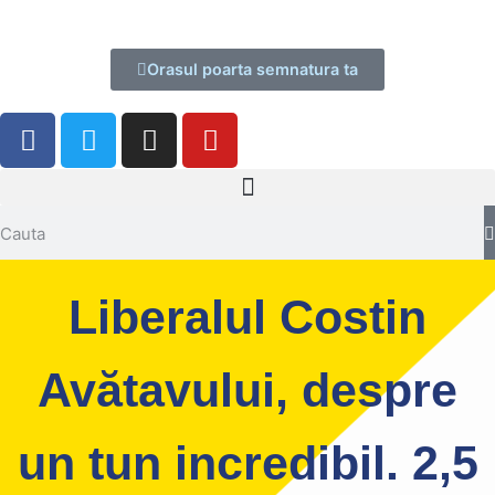
Orasul poarta semnatura ta
Liberalul Costin
Avătavului, despre
un tun incredibil. 2,5