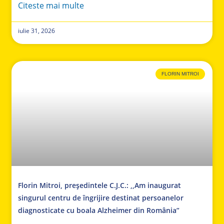
Citeste mai multe
iulie 31, 2026
FLORIN MITROI
Florin Mitroi, președintele C.J.C.: ,,Am inaugurat
singurul centru de îngrijire destinat persoanelor
diagnosticate cu boala Alzheimer din România”