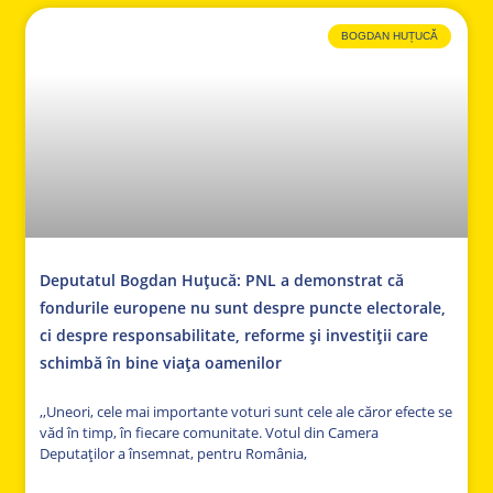
BOGDAN HUȚUCĂ
Deputatul Bogdan Huțucă: PNL a demonstrat că
fondurile europene nu sunt despre puncte electorale,
ci despre responsabilitate, reforme și investiții care
schimbă în bine viața oamenilor
,,Uneori, cele mai importante voturi sunt cele ale căror efecte se
văd în timp, în fiecare comunitate. Votul din Camera
Deputaților a însemnat, pentru România,