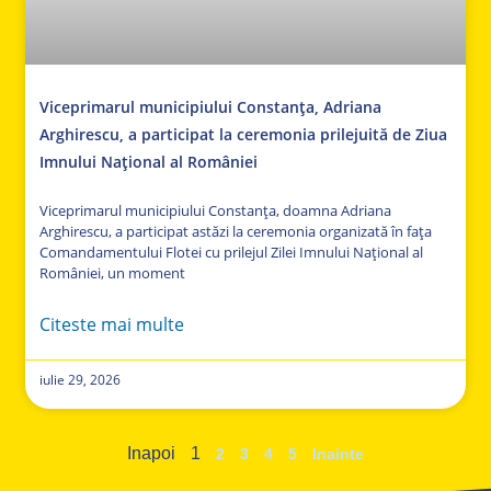
Viceprimarul municipiului Constanța, Adriana
Arghirescu, a participat la ceremonia prilejuită de Ziua
Imnului Național al României
Viceprimarul municipiului Constanța, doamna Adriana
Arghirescu, a participat astăzi la ceremonia organizată în fața
Comandamentului Flotei cu prilejul Zilei Imnului Național al
României, un moment
Citeste mai multe
iulie 29, 2026
Inapoi
1
2
3
4
5
Inainte