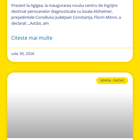
Prezent la Agigea, la inaugurarea noului centru de îngrijire
destinat persoanelor diagnosticate cu boala Alzheimer,
președintele Consiliului Județean Constanța, Florin Mitroi, a
declarat: ,,Astăzi, am
Citeste mai multe
iulie 30, 2026
VERGIL CHIȚAC