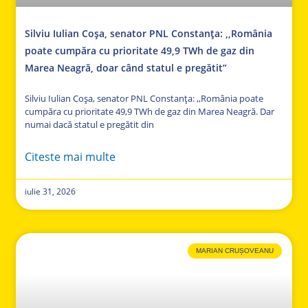
Silviu Iulian Coșa, senator PNL Constanța: ,,România
poate cumpăra cu prioritate 49,9 TWh de gaz din
Marea Neagră, doar când statul e pregătit”
Silviu Iulian Coșa, senator PNL Constanța: ,,România poate
cumpăra cu prioritate 49,9 TWh de gaz din Marea Neagră. Dar
numai dacă statul e pregătit din
Citeste mai multe
iulie 31, 2026
MARIAN CRUȘOVEANU