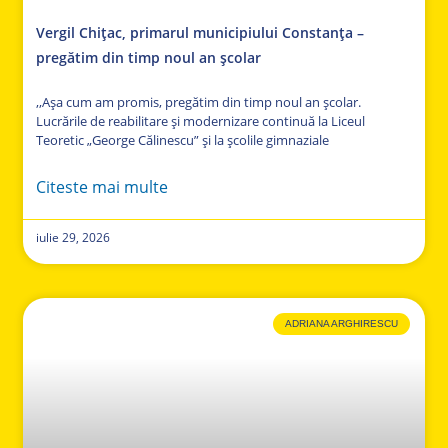
Vergil Chițac, primarul municipiului Constanța –
pregătim din timp noul an școlar
,,Așa cum am promis, pregătim din timp noul an școlar.
Lucrările de reabilitare și modernizare continuă la Liceul
Teoretic „George Călinescu” și la școlile gimnaziale
Citeste mai multe
iulie 29, 2026
ADRIANA ARGHIRESCU