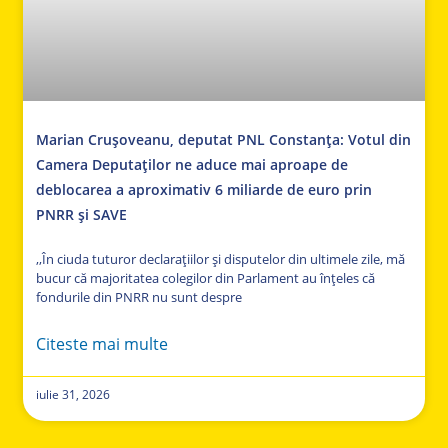
Marian Crușoveanu, deputat PNL Constanța: Votul din
Camera Deputaților ne aduce mai aproape de
deblocarea a aproximativ 6 miliarde de euro prin
PNRR și SAVE
,,În ciuda tuturor declarațiilor și disputelor din ultimele zile, mă
bucur că majoritatea colegilor din Parlament au înțeles că
fondurile din PNRR nu sunt despre
Citeste mai multe
iulie 31, 2026