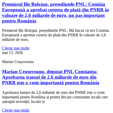
Premierul Ilie Bolojan, președintele PNL: Comisia
Europeană a aprobat cererea de plată din PNRR în
valoare de 2,6 miliarde de euro, un pas important
pentru România
Premierul Ilie Bolojan, președintele PNL: Mă bucur că ieri Comisia
Europeană a aprobat cererea de plată din PNRR în valoare de 2,6
miliarde de euro,
Citeste mai multe
mai 15, 2026
Marian Crușoveanu
Marian Crușoveanu, deputat PNL Constanța:
Aprobarea tranșei de 2,6 miliarde de euro din
PNRR este o veste importantă pentru România
Aprobarea tranșei de 2,6 miliarde de euro din PNRR este o veste
importantă pentru România și pentru fiecare comunitate locală care
așteaptă investiții, lucrări și
Citeste mai multe