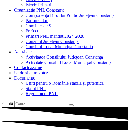
Istoric Primari
Organizatia PNL Constanta
Componența Biroului Politic Județean Constanța
Parlamentari
Consilier de Stat
Prefect
Primari PNL mandat 2024-2028
Consiliul Județean Constanța
Consiliul Local Municipal Constanța
Activitate
Activitatea Consiliului Județean Constanța
Activitate Consiliul Local Municipal Constanța
Contacteaza-ne
Unde si cum votez
Documente
Uniti pentru o Românie stabilă și puternică
Statut PNL
Regulament PNL
Caută