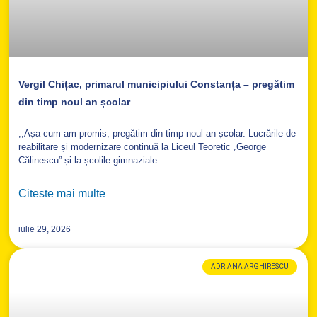
Vergil Chițac, primarul municipiului Constanța – pregătim
din timp noul an școlar
,,Așa cum am promis, pregătim din timp noul an școlar. Lucrările de
reabilitare și modernizare continuă la Liceul Teoretic „George
Călinescu” și la școlile gimnaziale
Citeste mai multe
iulie 29, 2026
ADRIANA ARGHIRESCU