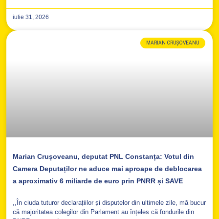
iulie 31, 2026
MARIAN CRUȘOVEANU
Marian Crușoveanu, deputat PNL Constanța: Votul din
Camera Deputaților ne aduce mai aproape de deblocarea
a aproximativ 6 miliarde de euro prin PNRR și SAVE
,,În ciuda tuturor declarațiilor și disputelor din ultimele zile, mă bucur
că majoritatea colegilor din Parlament au înțeles că fondurile din