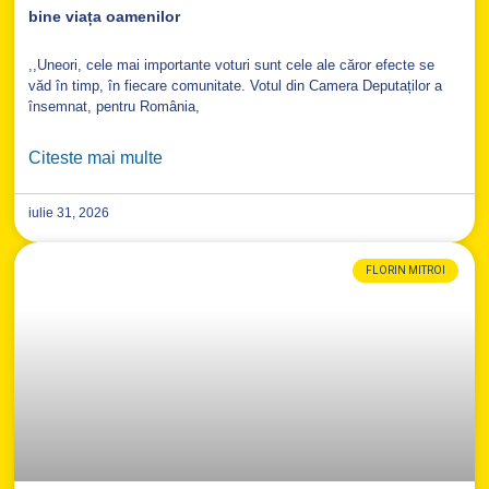
bine viața oamenilor
,,Uneori, cele mai importante voturi sunt cele ale căror efecte se
văd în timp, în fiecare comunitate. Votul din Camera Deputaților a
însemnat, pentru România,
Citeste mai multe
iulie 31, 2026
FLORIN MITROI