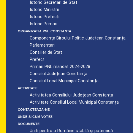
Istoric Secretari de Stat
Istoric Ministrii
Istoric Prefecți
Istoric Primari
ORGANIZATIA PNL CONSTANTA
Componența Biroului Politic Județean Constanța
Parlamentari
Consilier de Stat
Prefect
Primari PNL mandat 2024-2028
Consiliul Județean Constanța
Consiliul Local Municipal Constanța
ACTIVITATE
Activitatea Consiliului Județean Constanța
Activitate Consiliul Local Municipal Constanța
CONTACTEAZA-NE
UNDE SI CUM VOTEZ
DOCUMENTE
Uniti pentru o Românie stabilă și puternică