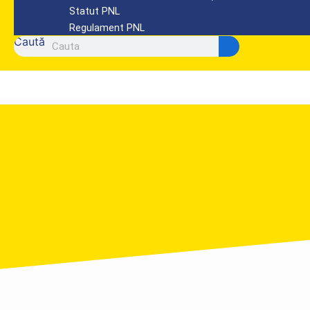
Statut PNL
Regulament PNL
Caută