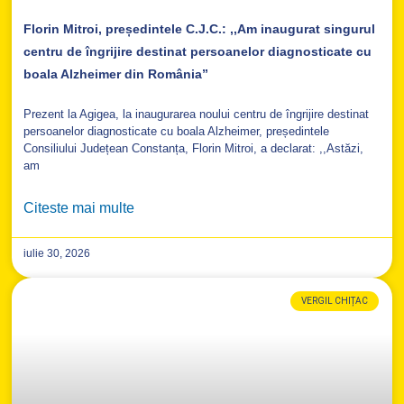
Florin Mitroi, președintele C.J.C.: ,,Am inaugurat singurul
centru de îngrijire destinat persoanelor diagnosticate cu
boala Alzheimer din România”
Prezent la Agigea, la inaugurarea noului centru de îngrijire destinat
persoanelor diagnosticate cu boala Alzheimer, președintele
Consiliului Județean Constanța, Florin Mitroi, a declarat: ,,Astăzi,
am
Citeste mai multe
iulie 30, 2026
VERGIL CHIȚAC