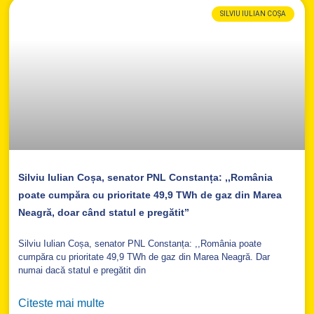
SILVIU IULIAN COȘA
Silviu Iulian Coșa, senator PNL Constanța: ,,România
poate cumpăra cu prioritate 49,9 TWh de gaz din Marea
Neagră, doar când statul e pregătit”
Silviu Iulian Coșa, senator PNL Constanța: ,,România poate
cumpăra cu prioritate 49,9 TWh de gaz din Marea Neagră. Dar
numai dacă statul e pregătit din
Citeste mai multe