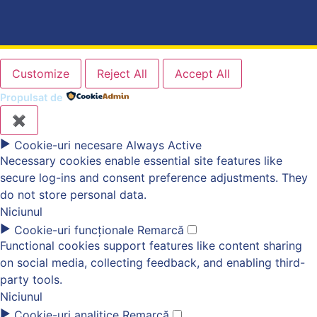
Customize
Reject All
Accept All
Propulsat de
✖
►
Cookie-uri necesare
Always Active
Necessary cookies enable essential site features like
secure log-ins and consent preference adjustments. They
do not store personal data.
Niciunul
►
Cookie-uri funcționale
Remarcă
Functional cookies support features like content sharing
on social media, collecting feedback, and enabling third-
party tools.
Niciunul
►
Cookie-uri analitice
Remarcă