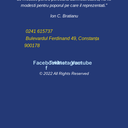
modesti pentru poporul pe care il reprezentati.”
Ion C. Bratianu
0241 615737
Bulevardul Ferdinand 49, Constanța
900178
Facebook-
Twitter
Instagram
Youtube
f
© 2022 All Rights Reserved