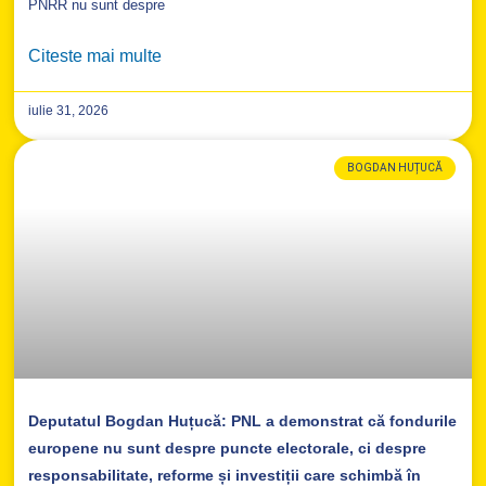
PNRR nu sunt despre
Citeste mai multe
iulie 31, 2026
BOGDAN HUȚUCĂ
Deputatul Bogdan Huțucă: PNL a demonstrat că fondurile
europene nu sunt despre puncte electorale, ci despre
responsabilitate, reforme și investiții care schimbă în