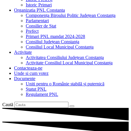
Istoric Primari
Organizatia PNL Constanta
Componența Biroului Politic Județean Constanța
Parlamentari
Consilier de Stat
Prefect
Primari PNL mandat 2024-2028
Consiliul Județean Constanța
Consiliul Local Municipal Constanța
Activitate
Activitatea Consiliului Județean Constanța
Activitate Consiliul Local Municipal Constanța
Contacteaza-ne
Unde si cum votez
Documente
Uniti pentru o Românie stabilă și puternică
Statut PNL
Regulament PNL
Caută