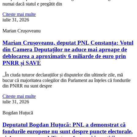
numai dacă statul e pregătit din
Citeste mai multe
iulie 31, 2026
Marian Crușoveanu
Marian Crușoveanu, deputat PNL Constanța: Votul
din Camera Deputaților ne aduce mai aproape de
deblocarea a aproximativ 6 miliarde de euro prin
PNRR și SAVE
,,În ciuda tuturor declarațiilor și disputelor din ultimele zile, mă
bucur că majoritatea colegilor din Parlament au înțeles că fondurile
din PNRR nu sunt despre
Citeste mai multe
iulie 31, 2026
Bogdan Huțucă
Deputatul Bogdan Huțucă: PNL a demonstrat că
fondurile europene nu sunt despre puncte electorale,