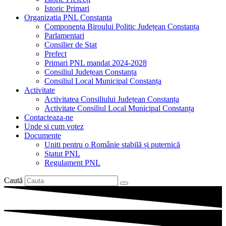
Istoric Primari
Organizatia PNL Constanta
Componența Biroului Politic Județean Constanța
Parlamentari
Consilier de Stat
Prefect
Primari PNL mandat 2024-2028
Consiliul Județean Constanța
Consiliul Local Municipal Constanța
Activitate
Activitatea Consiliului Județean Constanța
Activitate Consiliul Local Municipal Constanța
Contacteaza-ne
Unde si cum votez
Documente
Uniti pentru o Românie stabilă și puternică
Statut PNL
Regulament PNL
Caută