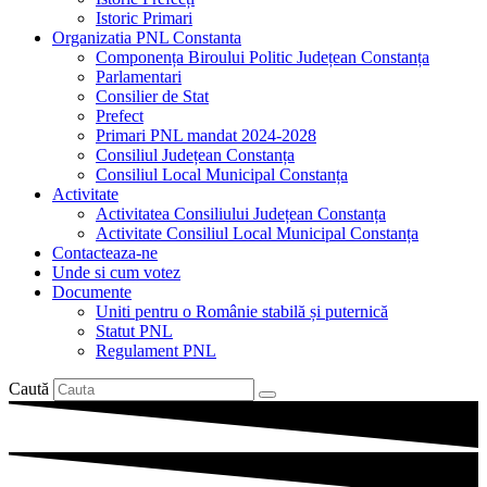
Istoric Primari
Organizatia PNL Constanta
Componența Biroului Politic Județean Constanța
Parlamentari
Consilier de Stat
Prefect
Primari PNL mandat 2024-2028
Consiliul Județean Constanța
Consiliul Local Municipal Constanța
Activitate
Activitatea Consiliului Județean Constanța
Activitate Consiliul Local Municipal Constanța
Contacteaza-ne
Unde si cum votez
Documente
Uniti pentru o Românie stabilă și puternică
Statut PNL
Regulament PNL
Caută