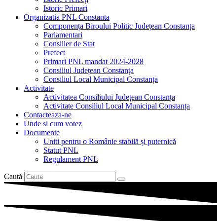
Istoric Primari
Organizatia PNL Constanta
Componența Biroului Politic Județean Constanța
Parlamentari
Consilier de Stat
Prefect
Primari PNL mandat 2024-2028
Consiliul Județean Constanța
Consiliul Local Municipal Constanța
Activitate
Activitatea Consiliului Județean Constanța
Activitate Consiliul Local Municipal Constanța
Contacteaza-ne
Unde si cum votez
Documente
Uniti pentru o Românie stabilă și puternică
Statut PNL
Regulament PNL
Caută