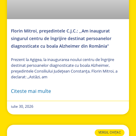
Florin Mitroi, președintele C.J.C.: ,,Am inaugurat
singurul centru de îngrijire destinat persoanelor
diagnosticate cu boala Alzheimer din România”
Prezent la Agigea, la inaugurarea noului centru de îngrijire
destinat persoanelor diagnosticate cu boala Alzheimer,
președintele Consiliului Județean Constanța, Florin Mitroi, a
declarat: ,,Astăzi, am
Citeste mai multe
iulie 30, 2026
VERGIL CHIȚAC