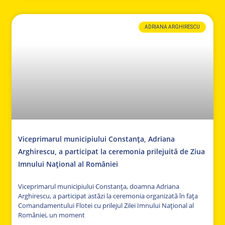
ADRIANA ARGHIRESCU
Viceprimarul municipiului Constanța, Adriana
Arghirescu, a participat la ceremonia prilejuită de Ziua
Imnului Național al României
Viceprimarul municipiului Constanța, doamna Adriana
Arghirescu, a participat astăzi la ceremonia organizată în fața
Comandamentului Flotei cu prilejul Zilei Imnului Național al
României, un moment