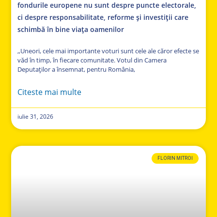
fondurile europene nu sunt despre puncte electorale,
ci despre responsabilitate, reforme și investiții care
schimbă în bine viața oamenilor
,,Uneori, cele mai importante voturi sunt cele ale căror efecte se
văd în timp, în fiecare comunitate. Votul din Camera
Deputaților a însemnat, pentru România,
Citeste mai multe
iulie 31, 2026
FLORIN MITROI