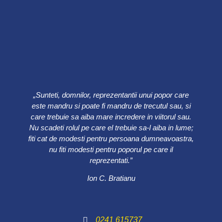
„Sunteti, domnilor, reprezentantii unui popor care
este mandru si poate fi mandru de trecutul sau, si
care trebuie sa aiba mare incredere in viitorul sau.
Nu scadeti rolul pe care el trebuie sa-l aiba in lume;
fiti cat de modesti pentru persoana dumneavoastra,
nu fiti modesti pentru poporul pe care il
reprezentati.”
Ion C. Bratianu
0241 615737