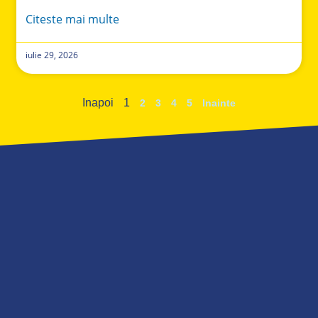
Citeste mai multe
iulie 29, 2026
Inapoi
1
2
3
4
5
Inainte