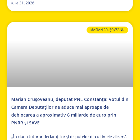
iulie 31, 2026
MARIAN CRUȘOVEANU
Marian Crușoveanu, deputat PNL Constanța: Votul din
Camera Deputaților ne aduce mai aproape de
deblocarea a aproximativ 6 miliarde de euro prin
PNRR și SAVE
,,În ciuda tuturor declarațiilor și disputelor din ultimele zile, mă