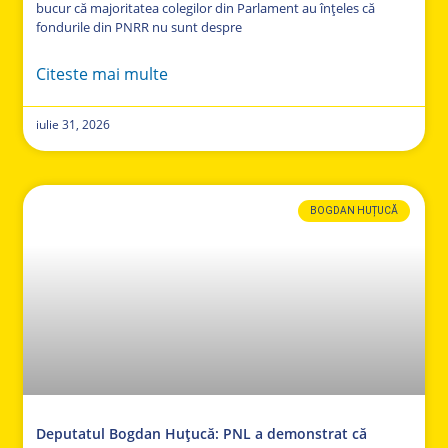
bucur că majoritatea colegilor din Parlament au înțeles că
fondurile din PNRR nu sunt despre
Citeste mai multe
iulie 31, 2026
BOGDAN HUȚUCĂ
Deputatul Bogdan Huțucă: PNL a demonstrat că