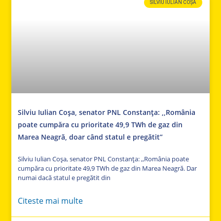
SILVIU IULIAN COȘA
Silviu Iulian Coșa, senator PNL Constanța: ,,România
poate cumpăra cu prioritate 49,9 TWh de gaz din
Marea Neagră, doar când statul e pregătit”
Silviu Iulian Coșa, senator PNL Constanța: ,,România poate
cumpăra cu prioritate 49,9 TWh de gaz din Marea Neagră. Dar
numai dacă statul e pregătit din
Citeste mai multe