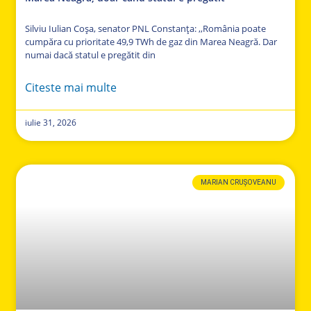
Silviu Iulian Coșa, senator PNL Constanța: ,,România poate
cumpăra cu prioritate 49,9 TWh de gaz din Marea Neagră. Dar
numai dacă statul e pregătit din
Citeste mai multe
iulie 31, 2026
MARIAN CRUȘOVEANU