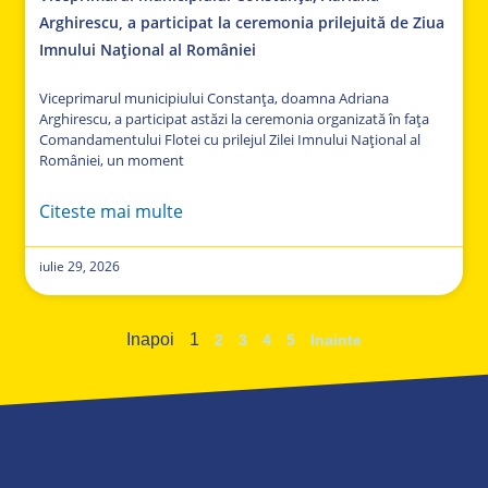
Arghirescu, a participat la ceremonia prilejuită de Ziua
Imnului Național al României
Viceprimarul municipiului Constanța, doamna Adriana
Arghirescu, a participat astăzi la ceremonia organizată în fața
Comandamentului Flotei cu prilejul Zilei Imnului Național al
României, un moment
Citeste mai multe
iulie 29, 2026
Inapoi
1
2
3
4
5
Inainte