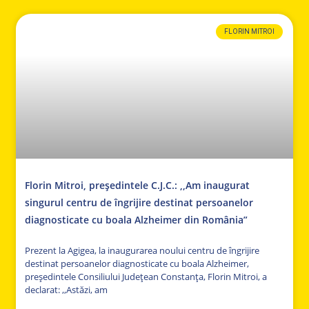
FLORIN MITROI
Florin Mitroi, președintele C.J.C.: ,,Am inaugurat
singurul centru de îngrijire destinat persoanelor
diagnosticate cu boala Alzheimer din România”
Prezent la Agigea, la inaugurarea noului centru de îngrijire
destinat persoanelor diagnosticate cu boala Alzheimer,
președintele Consiliului Județean Constanța, Florin Mitroi, a
declarat: ,,Astăzi, am