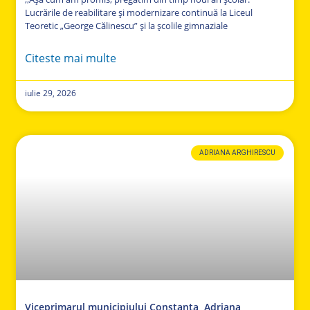
Lucrările de reabilitare și modernizare continuă la Liceul
Teoretic „George Călinescu” și la școlile gimnaziale
Citeste mai multe
iulie 29, 2026
ADRIANA ARGHIRESCU
Viceprimarul municipiului Constanța, Adriana