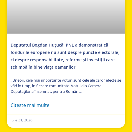
Deputatul Bogdan Huțucă: PNL a demonstrat că
fondurile europene nu sunt despre puncte electorale,
ci despre responsabilitate, reforme și investiții care
schimbă în bine viața oamenilor
,,Uneori, cele mai importante voturi sunt cele ale căror efecte se
văd în timp, în fiecare comunitate. Votul din Camera
Deputaților a însemnat, pentru România,
Citeste mai multe
iulie 31, 2026