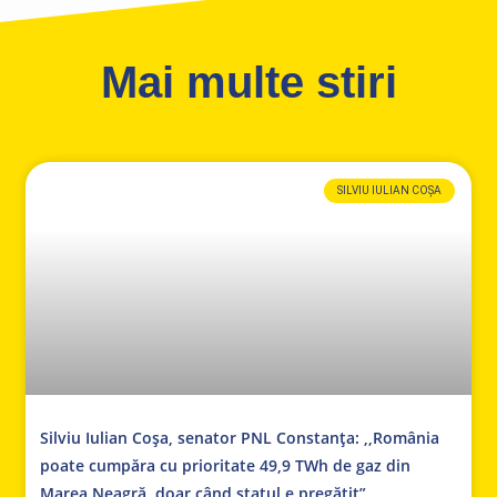
Mai multe stiri
SILVIU IULIAN COȘA
Silviu Iulian Coșa, senator PNL Constanța: ,,România
poate cumpăra cu prioritate 49,9 TWh de gaz din
Marea Neagră, doar când statul e pregătit”