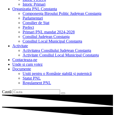
Istoric Primari
Organizatia PNL Constanta
Componența Biroului Politic Județean Constanța
Parlamentari
Consilier de Stat
Prefect
Primari PNL mandat 2024-2028
Consiliul Județean Constanța
Consiliul Local Municipal Constanța
Activitate
Activitatea Consiliului Județean Constanța
Activitate Consiliul Local Municipal Constanța
Contacteaza-ne
Unde si cum votez
Documente
Uniti pentru o Românie stabilă și puternică
Statut PNL
Regulament PNL
Caută