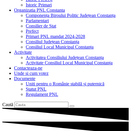
Istoric Primari
Organizatia PNL Constanta
Componența Biroului Politic Județean Constanța
Parlamentari
Consilier de Stat
Prefect
Primari PNL mandat 2024-2028
Consiliul Județean Constanța
Consiliul Local Municipal Constanța
Activitate
Activitatea Consiliului Județean Constanța
Activitate Consiliul Local Municipal Constanța
Contacteaza-ne
Unde si cum votez
Documente
Uniti pentru o Românie stabilă și puternică
Statut PNL
Regulament PNL
Caută