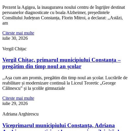
Prezent la Agigea, la inaugurarea noului centru de îngrijire destinat
persoanelor diagnosticate cu boala Alzheimer, președintele
Consiliului Județean Constanța, Florin Mitroi, a declarat: ,,Astăzi,
am
Citeste mai multe
iulie 30, 2026
Vergil Chițac
Vergil Chițac, primarul municipiului Constanța –
pregătim din timp noul an școlar
,,Așa cum am promis, pregătim din timp noul an școlar. Lucrările de
reabilitare și modernizare continuă la Liceul Teoretic „George
Călinescu” și la școlile gimnaziale
Citeste mai multe
iulie 29, 2026
Adriana Arghirescu
Viceprimarul municipiului Constanța, Adriana