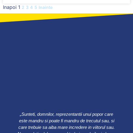
Inapoi
1
2
3
4
5
Inainte
„Sunteti, domnilor, reprezentantii unui popor care
este mandru si poate fi mandru de trecutul sau, si
care trebuie sa aiba mare incredere in viitorul sau.