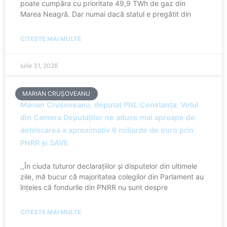
poate cumpăra cu prioritate 49,9 TWh de gaz din
Marea Neagră. Dar numai dacă statul e pregătit din
CITESTE MAI MULTE
iulie 31, 2026
MARIAN CRUȘOVEANU
Marian Crușoveanu, deputat PNL Constanța: Votul
din Camera Deputaților ne aduce mai aproape de
deblocarea a aproximativ 6 miliarde de euro prin
PNRR și SAVE
,,În ciuda tuturor declarațiilor și disputelor din ultimele
zile, mă bucur că majoritatea colegilor din Parlament au
înțeles că fondurile din PNRR nu sunt despre
CITESTE MAI MULTE