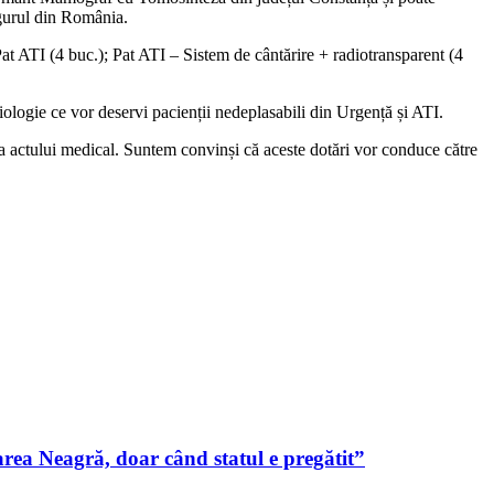
ngurul din România.
at ATI (4 buc.); Pat ATI – Sistem de cântărire + radiotransparent (4
ologie ce vor deservi pacienții nedeplasabili din Urgență și ATI.
 a actului medical. Suntem convinși că aceste dotări vor conduce către
ea Neagră, doar când statul e pregătit”