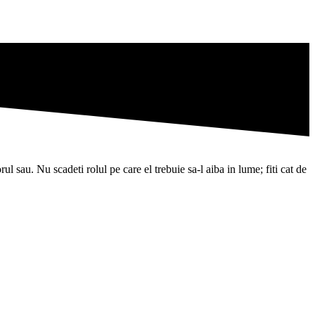
l sau. Nu scadeti rolul pe care el trebuie sa-l aiba in lume; fiti cat de