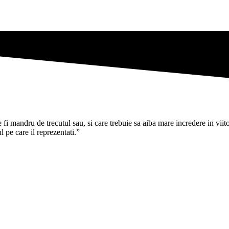
i mandru de trecutul sau, si care trebuie sa aiba mare incredere in viitoru
pe care il reprezentati.”