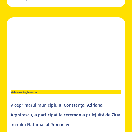
Adriana Arghirescu
Viceprimarul municipiului Constanța, Adriana
Arghirescu, a participat la ceremonia prilejuită de Ziua
Imnului Național al României