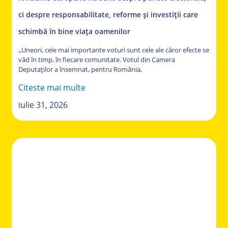
ci despre responsabilitate, reforme și investiții care
schimbă în bine viața oamenilor
,,Uneori, cele mai importante voturi sunt cele ale căror efecte se
văd în timp, în fiecare comunitate. Votul din Camera
Deputaților a însemnat, pentru România,
Citeste mai multe
iulie 31, 2026