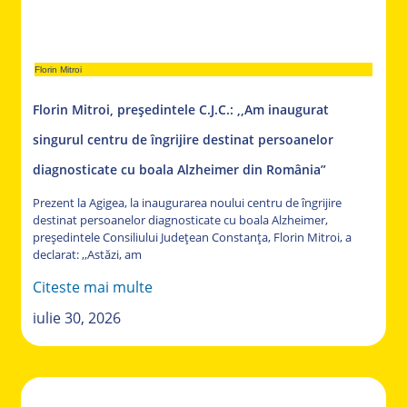
Florin Mitroi
Florin Mitroi, președintele C.J.C.: ,,Am inaugurat
singurul centru de îngrijire destinat persoanelor
diagnosticate cu boala Alzheimer din România”
Prezent la Agigea, la inaugurarea noului centru de îngrijire
destinat persoanelor diagnosticate cu boala Alzheimer,
președintele Consiliului Județean Constanța, Florin Mitroi, a
declarat: ,,Astăzi, am
Citeste mai multe
iulie 30, 2026