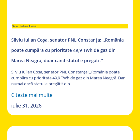
Silviu Iulian Coșa
Silviu Iulian Coșa, senator PNL Constanța: ,,România
poate cumpăra cu prioritate 49,9 TWh de gaz din
Marea Neagră, doar când statul e pregătit”
Silviu Iulian Coșa, senator PNL Constanța: ,,România poate
cumpăra cu prioritate 49,9 TWh de gaz din Marea Neagră. Dar
numai dacă statul e pregătit din
Citeste mai multe
iulie 31, 2026