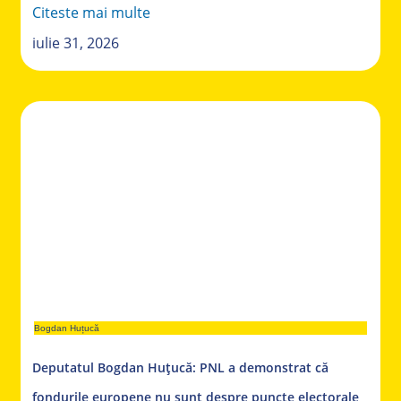
Citeste mai multe
iulie 31, 2026
Bogdan Huțucă
Deputatul Bogdan Huțucă: PNL a demonstrat că
fondurile europene nu sunt despre puncte electorale,