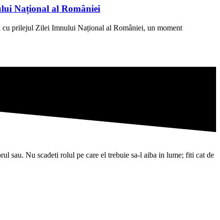
ului Național al României
 cu prilejul Zilei Imnului Național al României, un moment
l sau. Nu scadeti rolul pe care el trebuie sa-l aiba in lume; fiti cat de