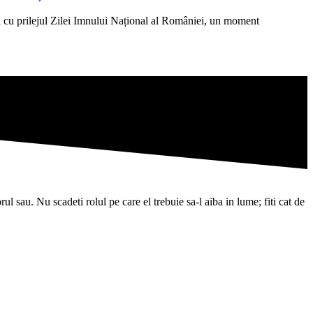
 cu prilejul Zilei Imnului Național al României, un moment
l sau. Nu scadeti rolul pe care el trebuie sa-l aiba in lume; fiti cat de