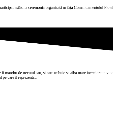
rticipat astăzi la ceremonia organizată în fața Comandamentului Flotei
i mandru de trecutul sau, si care trebuie sa aiba mare incredere in viitoru
pe care il reprezentati.”