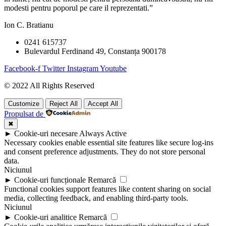
modesti pentru poporul pe care il reprezentati.”
Ion C. Bratianu
0241 615737
Bulevardul Ferdinand 49, Constanța 900178
Facebook-f
Twitter
Instagram
Youtube
© 2022 All Rights Reserved
Customize
Reject All
Accept All
Propulsat de
✖
►
Cookie-uri necesare
Always Active
Necessary cookies enable essential site features like secure log-ins
and consent preference adjustments. They do not store personal
data.
Niciunul
►
Cookie-uri funcționale
Remarcă
Functional cookies support features like content sharing on social
media, collecting feedback, and enabling third-party tools.
Niciunul
►
Cookie-uri analitice
Remarcă