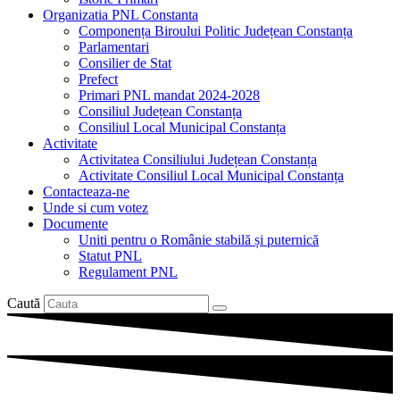
Organizatia PNL Constanta
Componența Biroului Politic Județean Constanța
Parlamentari
Consilier de Stat
Prefect
Primari PNL mandat 2024-2028
Consiliul Județean Constanța
Consiliul Local Municipal Constanța
Activitate
Activitatea Consiliului Județean Constanța
Activitate Consiliul Local Municipal Constanța
Contacteaza-ne
Unde si cum votez
Documente
Uniti pentru o Românie stabilă și puternică
Statut PNL
Regulament PNL
Caută