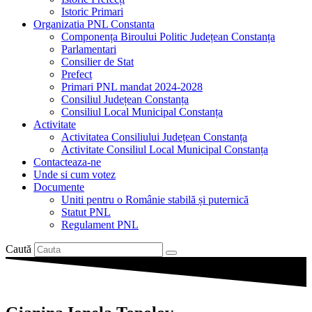
Istoric Primari
Organizatia PNL Constanta
Componența Biroului Politic Județean Constanța
Parlamentari
Consilier de Stat
Prefect
Primari PNL mandat 2024-2028
Consiliul Județean Constanța
Consiliul Local Municipal Constanța
Activitate
Activitatea Consiliului Județean Constanța
Activitate Consiliul Local Municipal Constanța
Contacteaza-ne
Unde si cum votez
Documente
Uniti pentru o Românie stabilă și puternică
Statut PNL
Regulament PNL
Caută