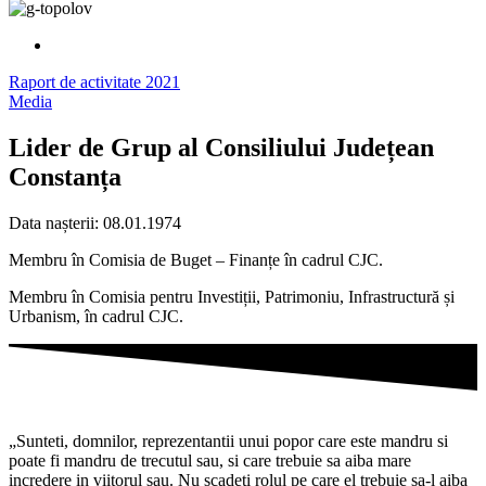
Raport de activitate 2021
Media
Lider de Grup al Consiliului Județean
Constanța
Data nașterii: 08.01.1974
Membru în Comisia de Buget – Finanțe în cadrul CJC.
Membru în Comisia pentru Investiții, Patrimoniu, Infrastructură și
Urbanism, în cadrul CJC.
„Sunteti, domnilor, reprezentantii unui popor care este mandru si
poate fi mandru de trecutul sau, si care trebuie sa aiba mare
incredere in viitorul sau. Nu scadeti rolul pe care el trebuie sa-l aiba