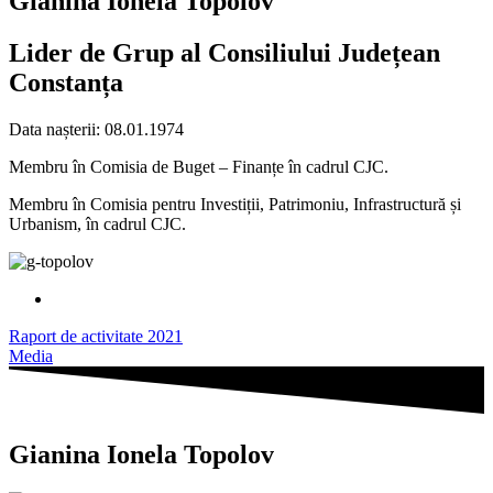
Gianina Ionela Topolov
Lider de Grup al Consiliului Județean
Constanța
Data nașterii: 08.01.1974
Membru în Comisia de Buget – Finanțe în cadrul CJC.
Membru în Comisia pentru Investiții, Patrimoniu, Infrastructură și
Urbanism, în cadrul CJC.
Raport de activitate 2021
Media
Gianina Ionela Topolov