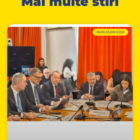
Mai multe stiri
SILVIU IULIAN COȘA