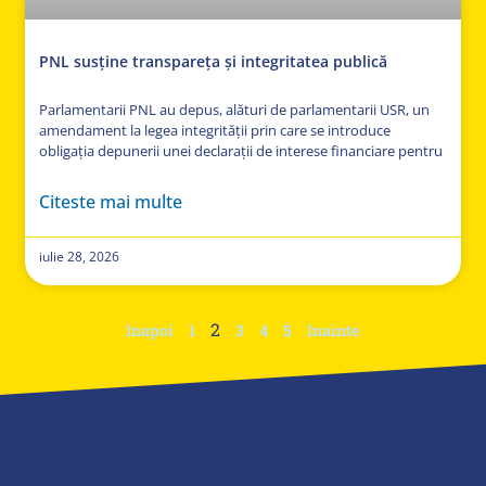
PNL susține transpareța și integritatea publică
Parlamentarii PNL au depus, alături de parlamentarii USR, un
amendament la legea integrității prin care se introduce
obligația depunerii unei declarații de interese financiare pentru
Citeste mai multe
iulie 28, 2026
2
Inapoi
1
3
4
5
Inainte