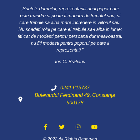
„Sunteti, domnilor, reprezentantii unui popor care
este mandru si poate fi mandru de trecutul sau, si
care trebuie sa aiba mare incredere in viitorul sau.
Nu scadeti rolul pe care el trebuie sa-l aiba in lume;
fiti cat de modesti pentru persoana dumneavoastra,
nu fiti modesti pentru poporul pe care il
reprezentati.”
Ion C. Bratianu
0241 615737
Bulevardul Ferdinand 49, Constanța
900178
© 2022 All Rights Reserved