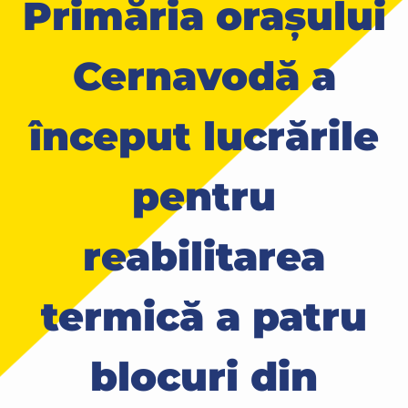
Primăria orașului
Cernavodă a
început lucrările
pentru
reabilitarea
termică a patru
blocuri din