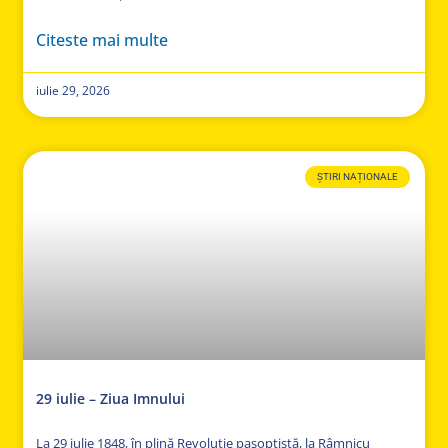
Citeste mai multe
iulie 29, 2026
ȘTIRI NAȚIONALE
29 iulie – Ziua Imnului
La 29 iulie 1848, în plină Revoluție pașoptistă, la Râmnicu