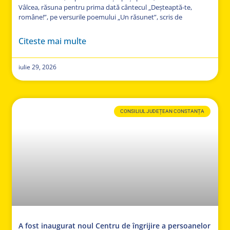
Vâlcea, răsuna pentru prima dată cântecul „Deșteaptă-te,
române!”, pe versurile poemului „Un răsunet”, scris de
Citeste mai multe
iulie 29, 2026
CONSILIUL JUDEȚEAN CONSTANȚA
A fost inaugurat noul Centru de îngrijire a persoanelor