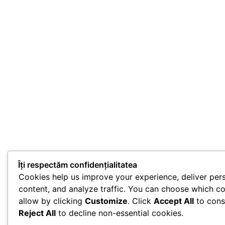
Îți respectăm confidențialitatea
Cookies help us improve your experience, deliver per
content, and analyze traffic. You can choose which co
allow by clicking
Customize
. Click
Accept All
to cons
Reject All
to decline non-essential cookies.