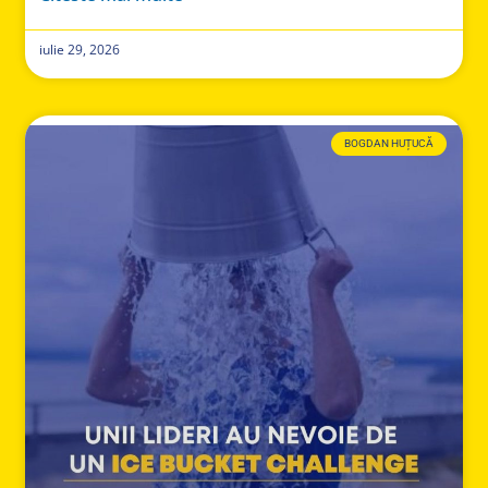
iulie 29, 2026
BOGDAN HUȚUCĂ