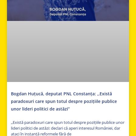
Bogdan Huțucă, deputat PNL Constanța: ,,Există
paradoxuri care spun totul despre pozițiile publice
unor lideri politici de astăzi”
,,Există paradoxuri care spun totul despre pozițiile publice unor
lideri politici de astăzi: declari că aperi interesul României, dar
ataci în instanță reformele fără de