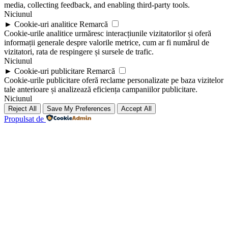
media, collecting feedback, and enabling third-party tools.
Niciunul
►
Cookie-uri analitice
Remarcă
Cookie-urile analitice urmăresc interacțiunile vizitatorilor și oferă
informații generale despre valorile metrice, cum ar fi numărul de
vizitatori, rata de respingere și sursele de trafic.
Niciunul
►
Cookie-uri publicitare
Remarcă
Cookie-urile publicitare oferă reclame personalizate pe baza vizitelor
tale anterioare și analizează eficiența campaniilor publicitare.
Niciunul
Reject All
Save My Preferences
Accept All
Propulsat de