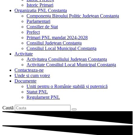
Istoric Primari
Organizatia PNL Constanta
Componența Biroului Politic Județean Constanța
Parlamentari
Consilier de Stat
Prefect
Primari PNL mandat 2024-2028
Consiliul Județean Constanța
Consiliul Local Municipal Constanța
Activitate
Activitatea Consiliului Județean Constanța
Activitate Consiliul Local Municipal Constanța
Contacteaza-ne
Unde si cum votez
Documente
Uniti pentru o Românie stabilă și puternică
Statut PNL
Regulament PNL
Caută