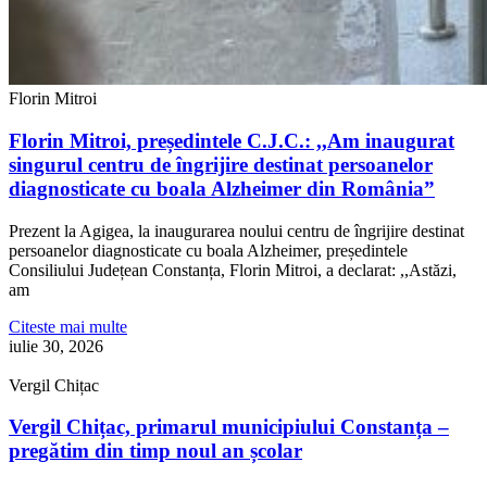
Florin Mitroi
Florin Mitroi, președintele C.J.C.: ,,Am inaugurat
singurul centru de îngrijire destinat persoanelor
diagnosticate cu boala Alzheimer din România”
Prezent la Agigea, la inaugurarea noului centru de îngrijire destinat
persoanelor diagnosticate cu boala Alzheimer, președintele
Consiliului Județean Constanța, Florin Mitroi, a declarat: ,,Astăzi,
am
Citeste mai multe
iulie 30, 2026
Vergil Chițac
Vergil Chițac, primarul municipiului Constanța –
pregătim din timp noul an școlar