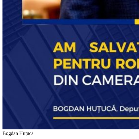
Bogdan Huțucă