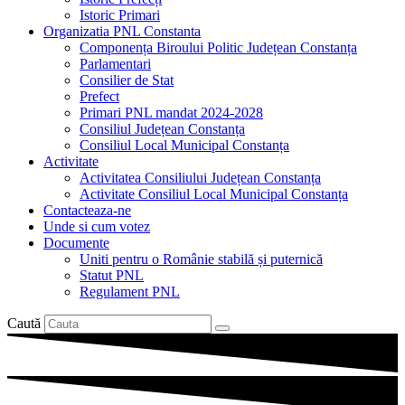
Istoric Primari
Organizatia PNL Constanta
Componența Biroului Politic Județean Constanța
Parlamentari
Consilier de Stat
Prefect
Primari PNL mandat 2024-2028
Consiliul Județean Constanța
Consiliul Local Municipal Constanța
Activitate
Activitatea Consiliului Județean Constanța
Activitate Consiliul Local Municipal Constanța
Contacteaza-ne
Unde si cum votez
Documente
Uniti pentru o Românie stabilă și puternică
Statut PNL
Regulament PNL
Caută