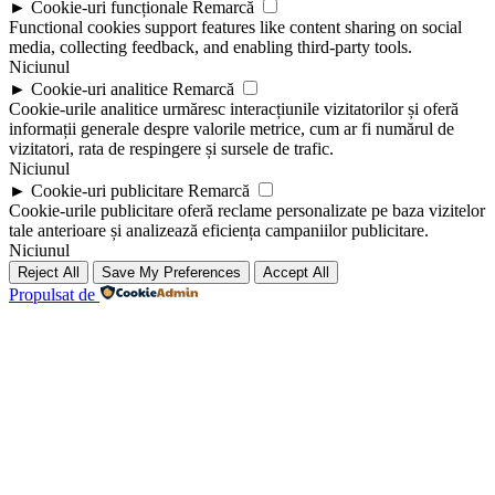
►
Cookie-uri funcționale
Remarcă
Functional cookies support features like content sharing on social
media, collecting feedback, and enabling third-party tools.
Niciunul
►
Cookie-uri analitice
Remarcă
Cookie-urile analitice urmăresc interacțiunile vizitatorilor și oferă
informații generale despre valorile metrice, cum ar fi numărul de
vizitatori, rata de respingere și sursele de trafic.
Niciunul
►
Cookie-uri publicitare
Remarcă
Cookie-urile publicitare oferă reclame personalizate pe baza vizitelor
tale anterioare și analizează eficiența campaniilor publicitare.
Niciunul
Reject All
Save My Preferences
Accept All
Propulsat de