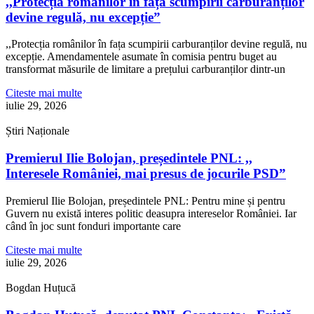
,,Protecția românilor în fața scumpirii carburanților
devine regulă, nu excepție”
,,Protecția românilor în fața scumpirii carburanților devine regulă, nu
excepție. Amendamentele asumate în comisia pentru buget au
transformat măsurile de limitare a prețului carburanților dintr-un
Citeste mai multe
iulie 29, 2026
Știri Naționale
Premierul Ilie Bolojan, președintele PNL: ,,
Interesele României, mai presus de jocurile PSD”
Premierul Ilie Bolojan, președintele PNL: Pentru mine și pentru
Guvern nu există interes politic deasupra intereselor României. Iar
când în joc sunt fonduri importante care
Citeste mai multe
iulie 29, 2026
Bogdan Huțucă