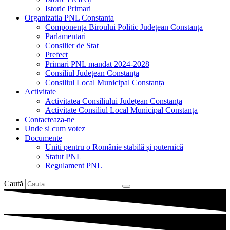
Istoric Primari
Organizatia PNL Constanta
Componența Biroului Politic Județean Constanța
Parlamentari
Consilier de Stat
Prefect
Primari PNL mandat 2024-2028
Consiliul Județean Constanța
Consiliul Local Municipal Constanța
Activitate
Activitatea Consiliului Județean Constanța
Activitate Consiliul Local Municipal Constanța
Contacteaza-ne
Unde si cum votez
Documente
Uniti pentru o Românie stabilă și puternică
Statut PNL
Regulament PNL
Caută