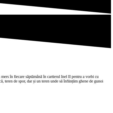
mers în fiecare săptămână în cartierul Inel II pentru a vorbi cu
că, teren de spor, dar și un teren unde să înființăm ghene de gunoi