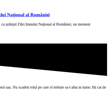
ului Național al României
 cu prilejul Zilei Imnului Național al României, un moment
l sau. Nu scadeti rolul pe care el trebuie sa-l aiba in lume; fiti cat de