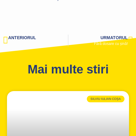
ANTERIORUL
URMATORUL
Ziua Drepturilor Omului
Fără dosare cu șină!
Mai multe stiri
SILVIU IULIAN COȘA