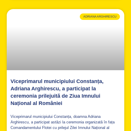
ADRIANA ARGHIRESCU
Viceprimarul municipiului Constanța,
Adriana Arghirescu, a participat la
ceremonia prilejuită de Ziua Imnului
Național al României
Viceprimarul municipiului Constanța, doamna Adriana
Arghirescu, a participat astăzi la ceremonia organizată în fața
Comandamentului Flotei cu prilejul Zilei Imnului Național al