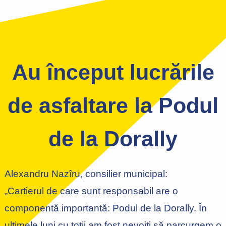
Au început lucrările
de asfaltare la Podul
de la Dorally
Alexandru Nazîru, consilier municipal:
„Cartierul de care sunt responsabil are o
componentă importantă: Podul de la Dorally. În
ultimele luni cu toții am fost nevoiți să parcurgem o