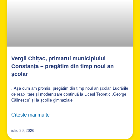
Vergil Chițac, primarul municipiului
Constanța – pregătim din timp noul an
școlar
,,Așa cum am promis, pregătim din timp noul an școlar. Lucrările
de reabilitare și modernizare continuă la Liceul Teoretic „George
Călinescu” și la școlile gimnaziale
Citeste mai multe
iulie 29, 2026