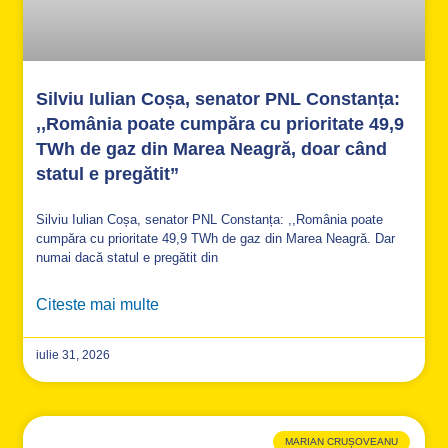
Silviu Iulian Coșa, senator PNL Constanța:
,,România poate cumpăra cu prioritate 49,9
TWh de gaz din Marea Neagră, doar când
statul e pregătit”
Silviu Iulian Coșa, senator PNL Constanța: ,,România poate
cumpăra cu prioritate 49,9 TWh de gaz din Marea Neagră. Dar
numai dacă statul e pregătit din
Citeste mai multe
iulie 31, 2026
MARIAN CRUȘOVEANU