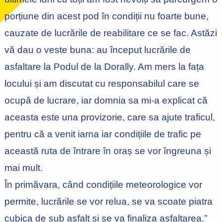
porțiune din acest pod în condiții nu foarte bune,
cauzate de lucrările de reabilitare ce se fac. Astăzi
vă dau o veste buna: au început lucrările de
asfaltare la Podul de la Dorally. Am mers la fața
locului și am discutat cu responsabilul care se
ocupă de lucrare, iar domnia sa mi-a explicat că
aceasta este una provizorie, care sa ajute traficul,
pentru că a venit iarna iar condițiile de trafic pe
această ruta de întrare în oraș se vor îngreuna și
mai mult.
În primăvara, când condițiile meteorologice vor
permite, lucrările se vor relua, se va scoate piatra
cubica de sub asfalt și se va finaliza asfaltarea.”