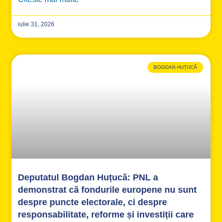
iulie 31, 2026
BOGDAN HUȚUCĂ
Deputatul Bogdan Huțucă: PNL a
demonstrat că fondurile europene nu sunt
despre puncte electorale, ci despre
responsabilitate, reforme și investiții care