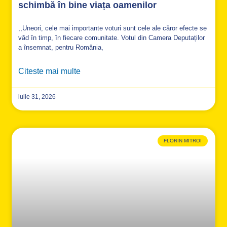
schimbă în bine viața oamenilor
,,Uneori, cele mai importante voturi sunt cele ale căror efecte se
văd în timp, în fiecare comunitate. Votul din Camera Deputaților
a însemnat, pentru România,
Citeste mai multe
iulie 31, 2026
FLORIN MITROI