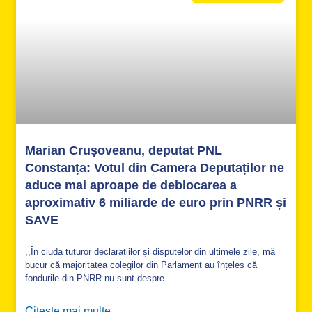
Marian Crușoveanu, deputat PNL
Constanța: Votul din Camera Deputaților ne
aduce mai aproape de deblocarea a
aproximativ 6 miliarde de euro prin PNRR și
SAVE
,,În ciuda tuturor declarațiilor și disputelor din ultimele zile, mă
bucur că majoritatea colegilor din Parlament au înțeles că
fondurile din PNRR nu sunt despre
Citeste mai multe