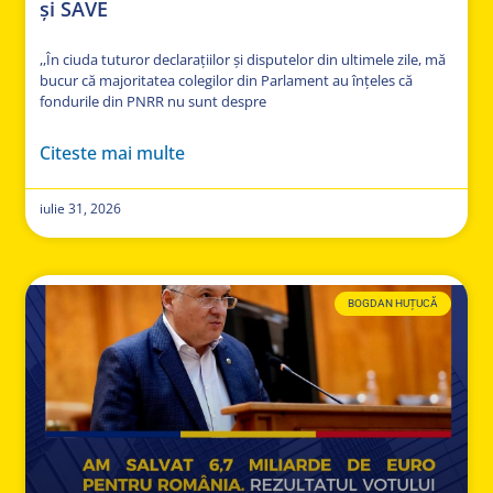
și SAVE
,,În ciuda tuturor declarațiilor și disputelor din ultimele zile, mă
bucur că majoritatea colegilor din Parlament au înțeles că
fondurile din PNRR nu sunt despre
Citeste mai multe
iulie 31, 2026
BOGDAN HUȚUCĂ