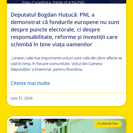
Deputatul Bogdan Huțucă: PNL a
demonstrat că fondurile europene nu sunt
despre puncte electorale, ci despre
responsabilitate, reforme și investiții care
schimbă în bine viața oamenilor
,,Uneori, cele mai importante voturi sunt cele ale căror efecte se
văd în timp, în fiecare comunitate. Votul din Camera
Deputaților a însemnat, pentru România,
Citeste mai multe
iulie 31, 2026
FLORIN MITROI