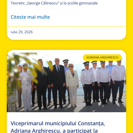
Teoretic „George Călinescu” și la școlile gimnaziale
Citeste mai multe
iulie 29, 2026
ADRIANA ARGHIRESCU
Viceprimarul municipiului Constanța,
Adriana Arghirescu, a participat la