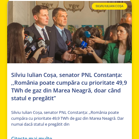
SILVIU IULIAN COȘA
Silviu Iulian Coșa, senator PNL Constanța:
,,România poate cumpăra cu prioritate 49,9
TWh de gaz din Marea Neagră, doar când
statul e pregătit”
Silviu Iulian Coșa, senator PNL Constanța: ,,România poate
cumpăra cu prioritate 49,9 TWh de gaz din Marea Neagră. Dar
numai dacă statul e pregătit din
Citeste mai multe