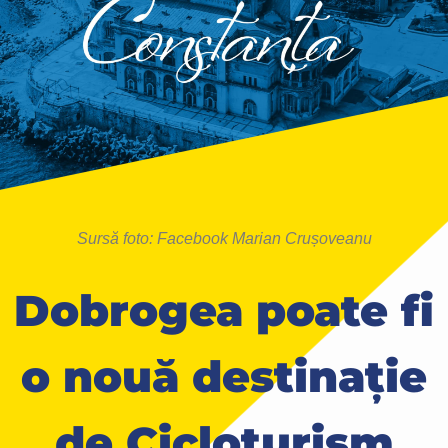
Sursă foto: Facebook Marian Crușoveanu
Dobrogea poate fi
o nouă destinație
de Cicloturism