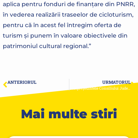
aplica pentru fonduri de finanțare din PNRR,
în vederea realizării traseelor de cicloturism,
pentru că în acest fel întregim oferta de
turism și punem în valoare obiectivele din
patrimoniul cultural regional.”
ANTERIORUL
URMATORUL
A început recondiționarea Platoului Badea Cârțan!
Vicepreședintele Consiliului Județean Constanța a participat la conferința UNHCR.
Mai multe stiri