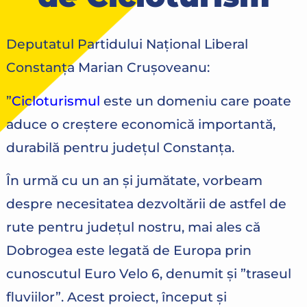
Deputatul Partidului Național Liberal
Constanța Marian Crușoveanu:
”
Cicloturismul
este un domeniu care poate
aduce o creștere economică importantă,
durabilă pentru județul Constanța.
În urmă cu un an și jumătate, vorbeam
despre necesitatea dezvoltării de astfel de
rute pentru județul nostru, mai ales că
Dobrogea este legată de Europa prin
cunoscutul Euro Velo 6, denumit și ”traseul
fluviilor”. Acest proiect, început și