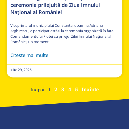
ceremonia prilejuită de Ziua Imnului
Național al României
Viceprimarul municipiului Constanța, doamna Adriana
Arghirescu, a participat astăzi la ceremonia organizată în fața
Comandamentului Flotei cu prilejul Zilei Imnului Național al
României, un moment
Citeste mai multe
iulie 29, 2026
2
3
4
5
Inainte
Inapoi
1