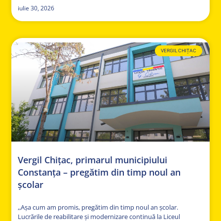
iulie 30, 2026
VERGIL CHIȚAC
Vergil Chițac, primarul municipiului
Constanța – pregătim din timp noul an
școlar
,,Așa cum am promis, pregătim din timp noul an școlar.
Lucrările de reabilitare și modernizare continuă la Liceul