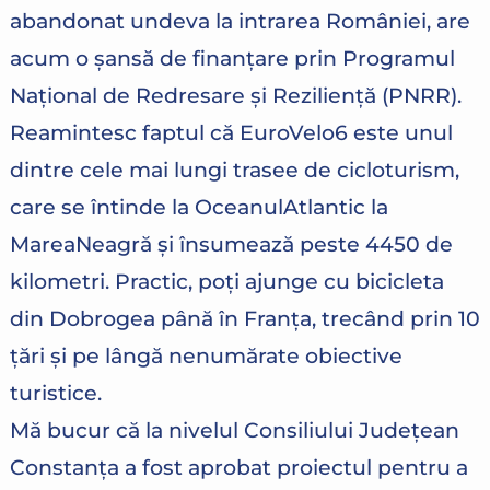
abandonat undeva la intrarea României, are
acum o șansă de finanțare prin Programul
Național de Redresare și Reziliență (PNRR).
Reamintesc faptul că EuroVelo6 este unul
dintre cele mai lungi trasee de cicloturism,
care se întinde la OceanulAtlantic la
MareaNeagră și însumează peste 4450 de
kilometri. Practic, poți ajunge cu bicicleta
din Dobrogea până în Franța, trecând prin 10
țări și pe lângă nenumărate obiective
turistice.
Mă bucur că la nivelul Consiliului Județean
Constanța a fost aprobat proiectul pentru a