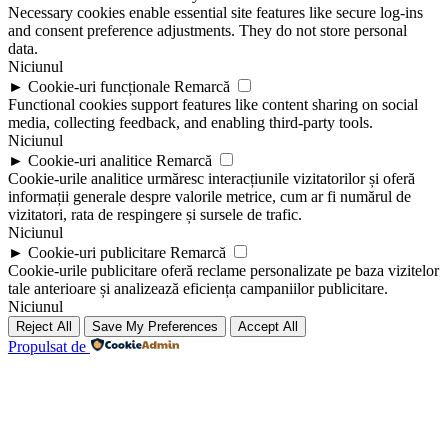
Necessary cookies enable essential site features like secure log-ins
and consent preference adjustments. They do not store personal
data.
Niciunul
►
Cookie-uri funcționale
Remarcă
Functional cookies support features like content sharing on social
media, collecting feedback, and enabling third-party tools.
Niciunul
►
Cookie-uri analitice
Remarcă
Cookie-urile analitice urmăresc interacțiunile vizitatorilor și oferă
informații generale despre valorile metrice, cum ar fi numărul de
vizitatori, rata de respingere și sursele de trafic.
Niciunul
►
Cookie-uri publicitare
Remarcă
Cookie-urile publicitare oferă reclame personalizate pe baza vizitelor
tale anterioare și analizează eficiența campaniilor publicitare.
Niciunul
Reject All
Save My Preferences
Accept All
Propulsat de