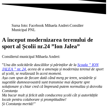
Sursa foto: Facebook Mihaela Andrei-Consilier
Municipal PNL
A început modernizarea terenului de
sport al Școlii nr.24 ”Ion Jalea”
Consilierul municipal Mihaela Andrei:
”
Una din solicitările dascălilor și părinților de la
Scoala ” ION
JALEA ” nr. 24
, aceea de a amenaja și moderniza terenul de sport
al școlii, se realizează în acest moment.
Așa cum spun de fiecare dată când merg pe teren, sesizările și
sugestiile dumneavoastră sunt transmise mai departe spre
soluționare și chiar cred că împreună putem normaliza și dezvolta
Constanța
Ma bucur mult și felicit atât conducerea școlii cât și autoritățile
locale pentru colaborare și promptitudine!
Și Constanța merită!”