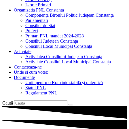
Istoric Primari
Organizatia PNL Constanta
Componența Biroului Politic Județean Constanța
Parlamentari
Consilier de Stat
Prefect
Primari PNL mandat 2024-2028
Consiliul Județean Constanța
Consiliul Local Municipal Constanța
Activitate
Activitatea Consiliului Județean Constanța
Activitate Consiliul Local Municipal Constanța
Contacteaza-ne
Unde si cum votez
Documente
Uniti pentru o Românie stabilă și puternică
Statut PNL
Regulament PNL
Caută