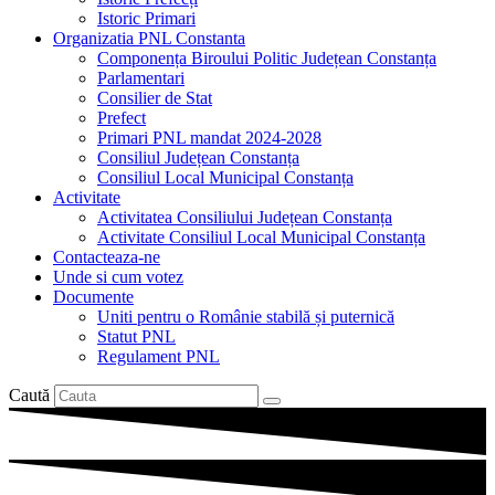
Istoric Primari
Organizatia PNL Constanta
Componența Biroului Politic Județean Constanța
Parlamentari
Consilier de Stat
Prefect
Primari PNL mandat 2024-2028
Consiliul Județean Constanța
Consiliul Local Municipal Constanța
Activitate
Activitatea Consiliului Județean Constanța
Activitate Consiliul Local Municipal Constanța
Contacteaza-ne
Unde si cum votez
Documente
Uniti pentru o Românie stabilă și puternică
Statut PNL
Regulament PNL
Caută