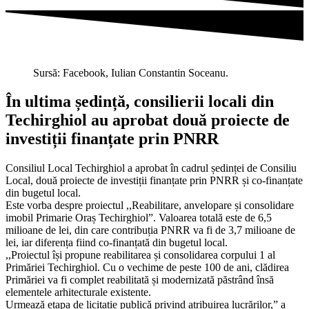
Sursă: Facebook, Iulian Constantin Soceanu.
În ultima ședință, consilierii locali din
Techirghiol au aprobat două proiecte de
investiții finanțate prin PNRR
Consiliul Local Techirghiol a aprobat în cadrul ședinței de Consiliu
Local, două proiecte de investiții finanțate prin PNRR și co-finanțate
din bugetul local.
Este vorba despre proiectul ,,Reabilitare, anvelopare și consolidare
imobil Primarie Oraș Techirghiol”. Valoarea totală este de 6,5
milioane de lei, din care contribuția PNRR va fi de 3,7 milioane de
lei, iar diferența fiind co-finanțată din bugetul local.
,,Proiectul își propune reabilitarea și consolidarea corpului 1 al
Primăriei Techirghiol. Cu o vechime de peste 100 de ani, clădirea
Primăriei va fi complet reabilitată și modernizată păstrând însă
elementele arhitecturale existente.
Urmează etapa de licitație publică privind atribuirea lucrărilor,” a