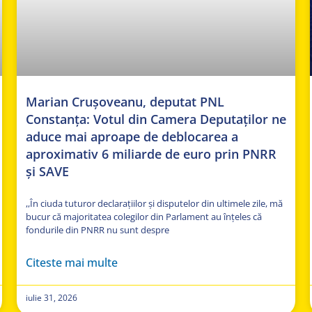
Marian Crușoveanu, deputat PNL
Constanța: Votul din Camera Deputaților ne
aduce mai aproape de deblocarea a
aproximativ 6 miliarde de euro prin PNRR
și SAVE
,,În ciuda tuturor declarațiilor și disputelor din ultimele zile, mă
bucur că majoritatea colegilor din Parlament au înțeles că
fondurile din PNRR nu sunt despre
Citeste mai multe
iulie 31, 2026