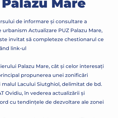
 Palazu Mare
sului de informare și consultare a
e urbanism Actualizare PUZ Palazu Mare,
este invitat să completeze chestionarul ce
ând link-ul
ierului Palazu Mare, cât şi celor interesaţi
rincipal propunerea unei zonificări
și malul Lacului Siutghiol, delimitat de bd.
T Ovidiu, în vederea actualizării și
ord cu tendințele de dezvoltare ale zonei