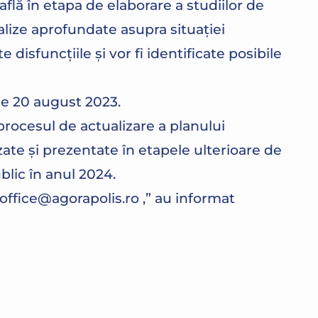
lă în etapa de elaborare a studiilor de
alize aprofundate asupra situației
 disfuncțiile și vor fi identificate posibile
de 20 august 2023.
procesul de actualizare a planului
zate și prezentate în etapele ulterioare de
blic în anul 2024.
 office@agorapolis.ro ,” au informat