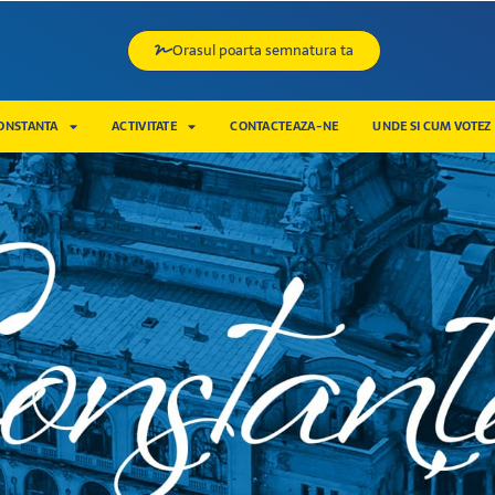
Orasul poarta semnatura ta
CONSTANTA
ACTIVITATE
CONTACTEAZA-NE
UNDE SI CUM VOTEZ