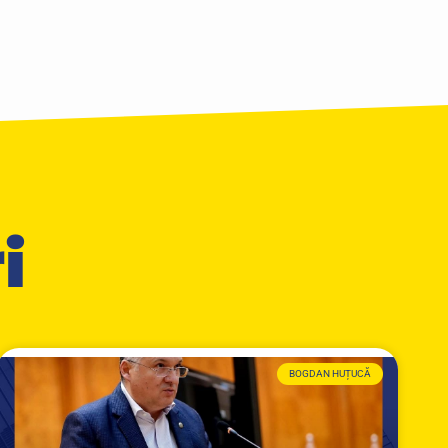
i
BOGDAN HUȚUCĂ