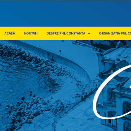
ACASĂ
NOUTATI
DESPRE PNL CONSTANTA
ORGANIZATIA PNL 