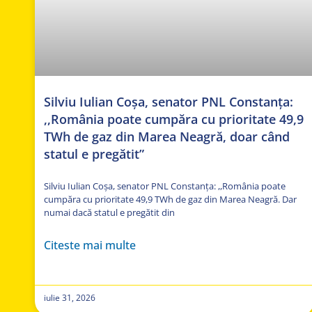
Silviu Iulian Coșa, senator PNL Constanța:
,,România poate cumpăra cu prioritate 49,9
TWh de gaz din Marea Neagră, doar când
statul e pregătit”
Silviu Iulian Coșa, senator PNL Constanța: ,,România poate
cumpăra cu prioritate 49,9 TWh de gaz din Marea Neagră. Dar
numai dacă statul e pregătit din
Citeste mai multe
iulie 31, 2026