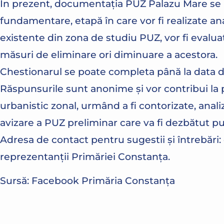
În prezent, documentația PUZ Palazu Mare se af
fundamentare, etapă în care vor fi realizate an
existente din zona de studiu PUZ, vor fi evaluate
măsuri de eliminare ori diminuare a acestora.
Chestionarul se poate completa până la data 
Răspunsurile sunt anonime și vor contribui la 
urbanistic zonal, urmând a fi contorizate, anali
avizare a PUZ preliminar care va fi dezbătut pu
Adresa de contact pentru sugestii şi întrebări:
reprezentanții Primăriei Constanța.
Sursă: Facebook Primăria Constanța