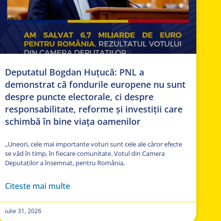
Deputatul Bogdan Huțucă: PNL a
demonstrat că fondurile europene nu sunt
despre puncte electorale, ci despre
responsabilitate, reforme și investiții care
schimbă în bine viața oamenilor
,,Uneori, cele mai importante voturi sunt cele ale căror efecte
se văd în timp, în fiecare comunitate. Votul din Camera
Deputaților a însemnat, pentru România,
Citeste mai multe
iulie 31, 2026