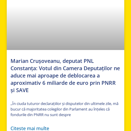
Marian Crușoveanu, deputat PNL
Constanța: Votul din Camera Deputaților ne
aduce mai aproape de deblocarea a
aproximativ 6 miliarde de euro prin PNRR
și SAVE
,,În ciuda tuturor declarațiilor și disputelor din ultimele zile, mă
bucur că majoritatea colegilor din Parlament au înțeles că
fondurile din PNRR nu sunt despre
Citeste mai multe