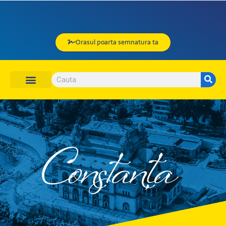
Orasul poarta semnatura ta