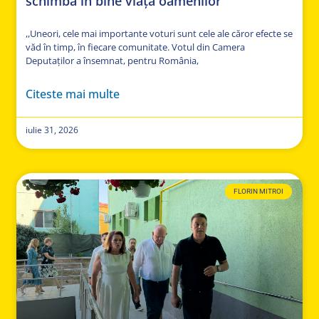
schimbă în bine viața oamenilor
,,Uneori, cele mai importante voturi sunt cele ale căror efecte se
văd în timp, în fiecare comunitate. Votul din Camera
Deputaților a însemnat, pentru România,
Citeste mai multe
iulie 31, 2026
FLORIN MITROI