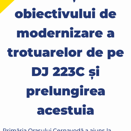
obiectivului de
modernizare a
trotuarelor de pe
DJ 223C și
prelungirea
acestuia
Primăria Orașului Cernavodă a ajuns la