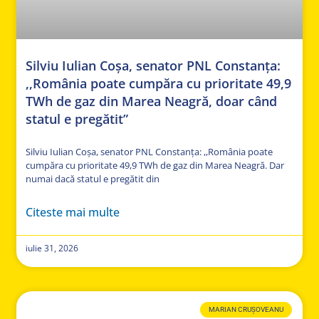
Silviu Iulian Coșa, senator PNL Constanța:
,,România poate cumpăra cu prioritate 49,9
TWh de gaz din Marea Neagră, doar când
statul e pregătit”
Silviu Iulian Coșa, senator PNL Constanța: ,,România poate
cumpăra cu prioritate 49,9 TWh de gaz din Marea Neagră. Dar
numai dacă statul e pregătit din
Citeste mai multe
iulie 31, 2026
MARIAN CRUȘOVEANU