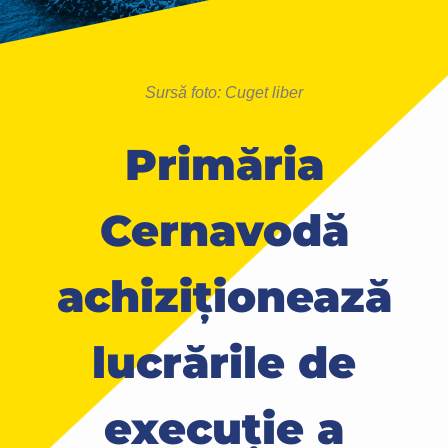
Sursă foto: Cuget liber
Primăria
Cernavodă
achiziționează
lucrările de
execuție a