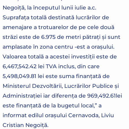
Negoiță, la începutul lunii iulie a.c.
Suprafața totală destinată lucrărilor de
amenajare a trotuarelor de pe cele două
străzi este de 6.975 de metri pătrați și sunt
amplasate în zona centru -est a orașului.
Valoarea totală a acestei investiții este de
6,467,542.42 lei TVA inclus, din care
5,498,049.81 lei este suma finanțată de
Ministerul Dezvoltării, Lucrărilor Publice și
Administrației iar diferența de 969,492.61lei
este finanțată de la bugetul local,” a
informat edilul orașului Cernavoda, Liviu
Cristian Negoiță.