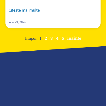
Citeste mai multe
iulie 29, 2026
2
3
4
5
Inainte
Inapoi
1