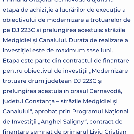
etapa de achiziție a lucrărilor de execuție a
obiectivului de modernizare a trotuarelor de
pe DJ 223C și prelungirea acestuia: străzile
Medgidiei și Canalului. Durata de realizare a
investiției este de maximum șase luni.
Etapa este parte din contractul de finanțare
pentru obiectivul de investiții „Modernizare
trotuare drum judeţean DJ 223C şi
prelungirea acestuia ȋn oraşul Cernavodă,
judeţul Constanţa – străzile Medgidiei şi
Canalului“, aprobat prin Programul Național
de Investiții „Anghel Saligny“, contract de
finanțare semnat de primarul Liviu Cristian