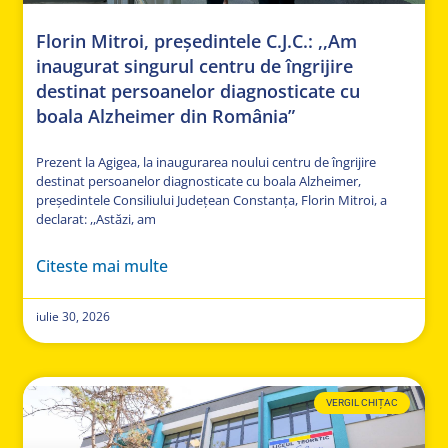
Florin Mitroi, președintele C.J.C.: ,,Am
inaugurat singurul centru de îngrijire
destinat persoanelor diagnosticate cu
boala Alzheimer din România”
Prezent la Agigea, la inaugurarea noului centru de îngrijire
destinat persoanelor diagnosticate cu boala Alzheimer,
președintele Consiliului Județean Constanța, Florin Mitroi, a
declarat: ,,Astăzi, am
Citeste mai multe
iulie 30, 2026
VERGIL CHIȚAC