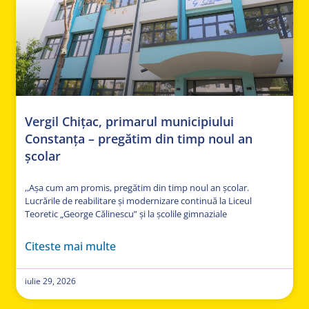
Vergil Chițac, primarul municipiului
Constanța – pregătim din timp noul an
școlar
,,Așa cum am promis, pregătim din timp noul an școlar.
Lucrările de reabilitare și modernizare continuă la Liceul
Teoretic „George Călinescu” și la școlile gimnaziale
Citeste mai multe
iulie 29, 2026