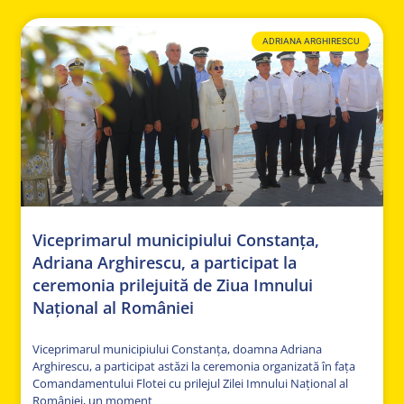
ADRIANA ARGHIRESCU
Viceprimarul municipiului Constanța,
Adriana Arghirescu, a participat la
ceremonia prilejuită de Ziua Imnului
Național al României
Viceprimarul municipiului Constanța, doamna Adriana
Arghirescu, a participat astăzi la ceremonia organizată în fața
Comandamentului Flotei cu prilejul Zilei Imnului Național al
României, un moment