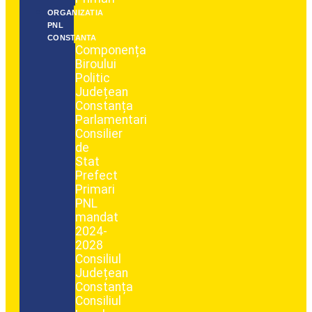
ORGANIZATIA
PNL
CONSTANTA
Componența
Biroului
Politic
Județean
Constanța
Parlamentari
Consilier
de
Stat
Prefect
Primari
PNL
mandat
2024-
2028
Consiliul
Județean
Constanța
Consiliul