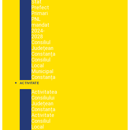
Stat
Prefect
Primari
PNL
mandat
2024-
2028
Consiliul
Județean
Constanța
Consiliul
Local
Municipal
Constanța
ACTIVITATE
Activitatea
Consiliului
Județean
Constanța
Activitate
Consiliul
Local