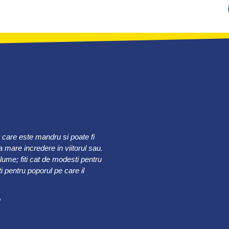
r care este mandru si poate fi
 mare incredere in viitorul sau.
 lume; fiti cat de modesti pentru
 pentru poporul pe care il
u