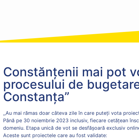
Constănțenii mai pot v
procesului de bugetare 
Constanța”
,,Au mai rămas doar câteva zile în care puteți vota proiec
Până pe 30 noiembrie 2023 inclusiv, fiecare cetățean însc
domeniu. Etapa unică de vot se desfășoară exclusiv onlin
Aceste sunt proiectele care au fost validate: