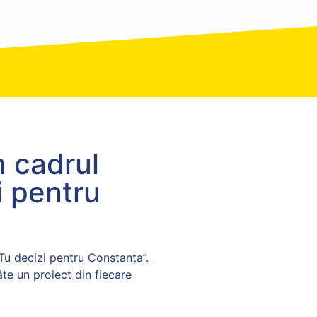
n cadrul
i pentru
Tu decizi pentru Constanța”.
te un proiect din fiecare