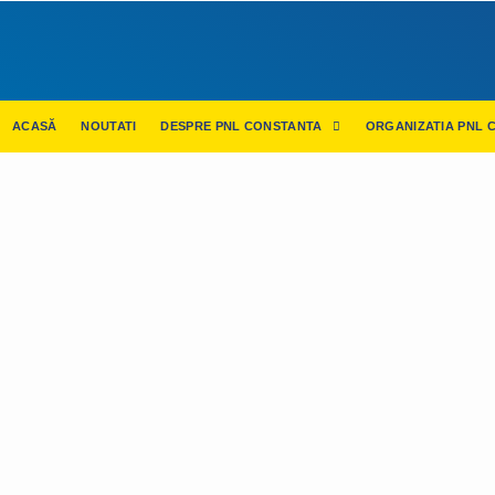
ACASĂ
NOUTATI
DESPRE PNL CONSTANTA
ORGANIZATIA PNL 