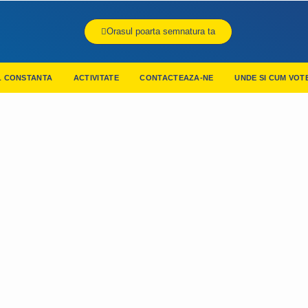
Orasul poarta semnatura ta
L CONSTANTA
ACTIVITATE
CONTACTEAZA-NE
UNDE SI CUM VOT