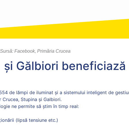
Sursă: Facebook, Primăria Crucea
și Gălbiori beneficiază
 554 de lămpi de iluminat și a sistemului inteligent de gestiu
r Crucea, Stupina și Galbiori.
logie ne permite să știm în timp real:
nării (lipsă tensiune etc.)