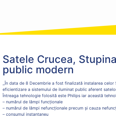
Satele Crucea, Stupina 
public modern
,,În data de 8 Decembrie a fost finalizată instalarea celor
eficientizare a sistemului de iluminat public aferent satelo
Întreaga tehnologie folosită este Philips iar această tehno
– numărul de lămpi funcționale
– numărul de lămpi nefuncționale precum și cauza nefuncțio
– consumul instantaneu