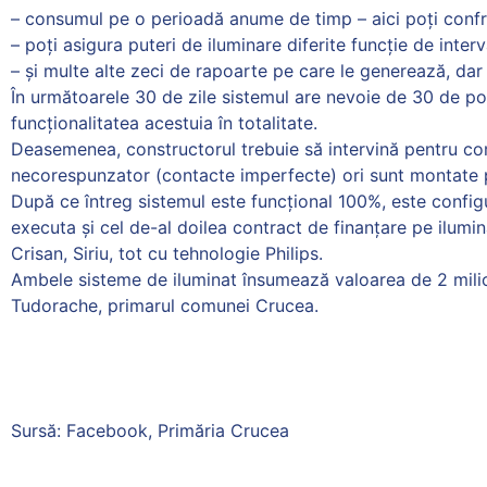
– consumul pe o perioadă anume de timp – aici poți confr
– poți asigura puteri de iluminare diferite funcție de interv
– și multe alte zeci de rapoarte pe care le generează, 
În următoarele 30 de zile sistemul are nevoie de 30 de porn
funcționalitatea acestuia în totalitate.
Deasemenea, constructorul trebuie să intervină pentru com
necorespunzator (contacte imperfecte) ori sunt montate pe
După ce întreg sistemul este funcțional 100%, este configur
executa și cel de-al doilea contract de finanțare pe ilumin
Crisan, Siriu, tot cu tehnologie Philips.
Ambele sisteme de iluminat însumează valoarea de 2 milioa
Tudorache, primarul comunei Crucea.
Sursă: Facebook, Primăria Crucea