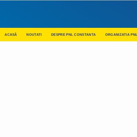
ACASĂ
NOUTATI
DESPRE PNL CONSTANTA
ORGANIZATIA PN