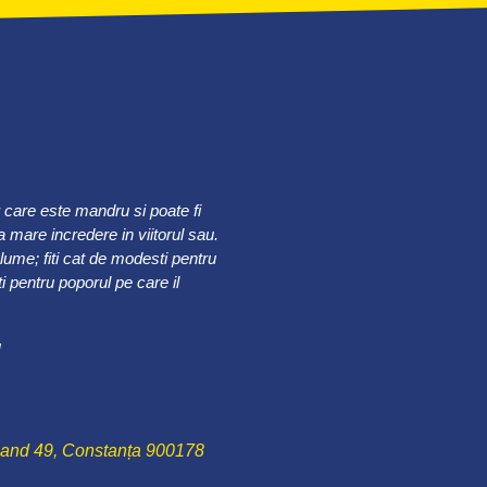
r care este mandru si poate fi
 mare incredere in viitorul sau.
 lume; fiti cat de modesti pentru
 pentru poporul pe care il
u
nand 49, Constanța 900178