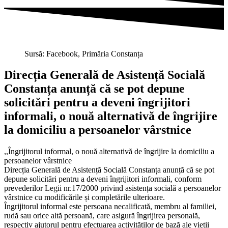
Sursă: Facebook, Primăria Constanța
Direcția Generală de Asistență Socială
Constanța anunță că se pot depune
solicitări pentru a deveni îngrijitori
informali, o nouă alternativă de îngrijire
la domiciliu a persoanelor vârstnice
,,Îngrijitorul informal, o nouă alternativă de îngrijire la domiciliu a
persoanelor vârstnice
Direcția Generală de Asistență Socială Constanța anunță că se pot
depune solicitări pentru a deveni îngrijitori informali, conform
prevederilor Legii nr.17/2000 privind asistența socială a persoanelor
vârstnice cu modificările și completările ulterioare.
Îngrijitorul informal este persoana necalificată, membru al familiei,
rudă sau orice altă persoană, care asigură îngrijirea personală,
respectiv ajutorul pentru efectuarea activităților de bază ale vieții