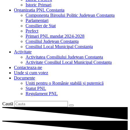
Istoric Primari
Organizatia PNL Constanta
Componența Biroului Politic Județean Constanța
Parlamentari
Consilier de Stat
Prefect
Primari PNL mandat 2024-2028
Consiliul Județean Constanța
Consiliul Local Municipal Constanța
Activitate
Activitatea Consiliului Județean Constanța
Activitate Consiliul Local Municipal Constanța
Contacteaza-ne
Unde si cum votez
Documente
Uniti pentru o Românie stabilă și puternică
Statut PNL
Regulament PNL
Caută