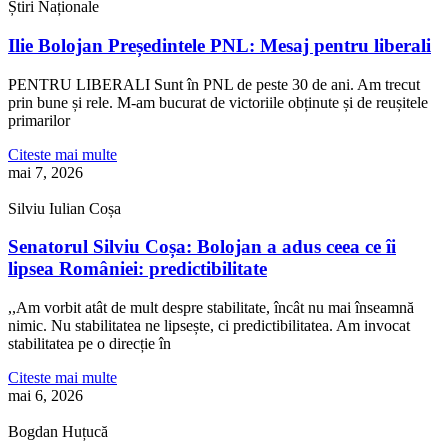
Știri Naționale
Ilie Bolojan Președintele PNL: Mesaj pentru liberali
PENTRU LIBERALI Sunt în PNL de peste 30 de ani. Am trecut
prin bune și rele. M-am bucurat de victoriile obținute și de reușitele
primarilor
Citeste mai multe
mai 7, 2026
Silviu Iulian Coșa
Senatorul Silviu Coșa: Bolojan a adus ceea ce îi
lipsea României: predictibilitate
,,Am vorbit atât de mult despre stabilitate, încât nu mai înseamnă
nimic. Nu stabilitatea ne lipsește, ci predictibilitatea. Am invocat
stabilitatea pe o direcție în
Citeste mai multe
mai 6, 2026
Bogdan Huțucă