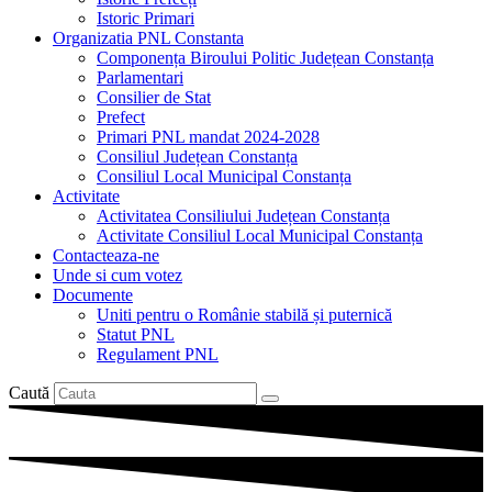
Istoric Primari
Organizatia PNL Constanta
Componența Biroului Politic Județean Constanța
Parlamentari
Consilier de Stat
Prefect
Primari PNL mandat 2024-2028
Consiliul Județean Constanța
Consiliul Local Municipal Constanța
Activitate
Activitatea Consiliului Județean Constanța
Activitate Consiliul Local Municipal Constanța
Contacteaza-ne
Unde si cum votez
Documente
Uniti pentru o Românie stabilă și puternică
Statut PNL
Regulament PNL
Caută