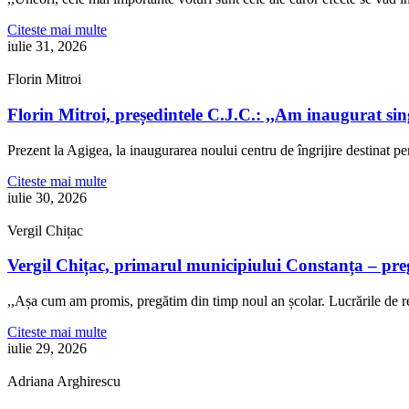
Citeste mai multe
iulie 31, 2026
Florin Mitroi
Florin Mitroi, președintele C.J.C.: ,,Am inaugurat si
Prezent la Agigea, la inaugurarea noului centru de îngrijire destinat p
Citeste mai multe
iulie 30, 2026
Vergil Chițac
Vergil Chițac, primarul municipiului Constanța – pre
,,Așa cum am promis, pregătim din timp noul an școlar. Lucrările de re
Citeste mai multe
iulie 29, 2026
Adriana Arghirescu