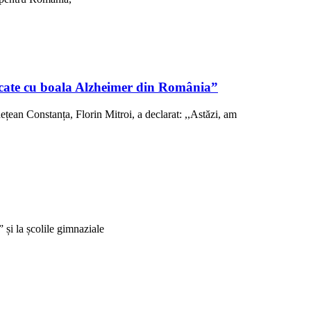
sticate cu boala Alzheimer din România”
ețean Constanța, Florin Mitroi, a declarat: ,,Astăzi, am
și la școlile gimnaziale