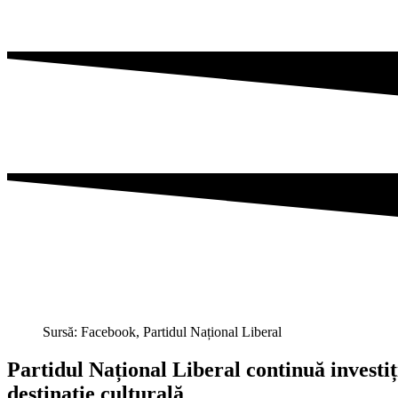
Sursă: Facebook, Partidul Național Liberal
Partidul Național Liberal continuă investiț
destinație culturală