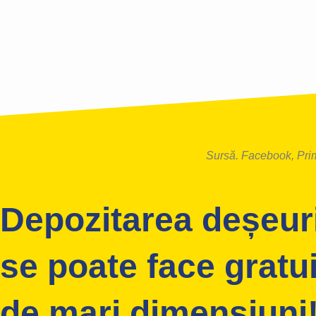
Sursă. Facebook, Pri
Depozitarea deșeur
se poate face gratui
de mari dimensiuni