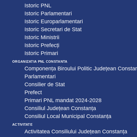
Istoric PNL
Istoric Parlamentari
Istoric Europarlamentari
Istoric Secretari de Stat
Istoric Ministrii
Istoric Prefecți
Istoric Primari
ORGANIZATIA PNL CONSTANTA
Componența Biroului Politic Județean Consta
Parlamentari
Consilier de Stat
Prefect
Primari PNL mandat 2024-2028
Consiliul Județean Constanța
Consiliul Local Municipal Constanța
ACTIVITATE
Activitatea Consiliului Județean Constanța