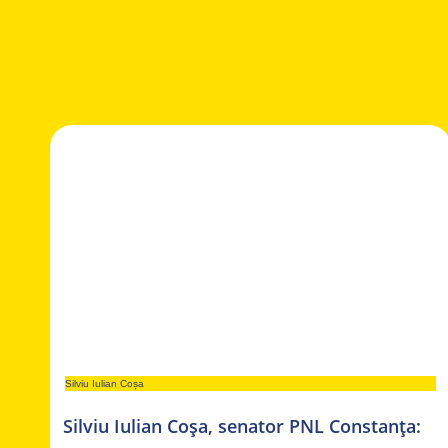
Silviu Iulian Coșa
Silviu Iulian Coșa, senator PNL Constanța: