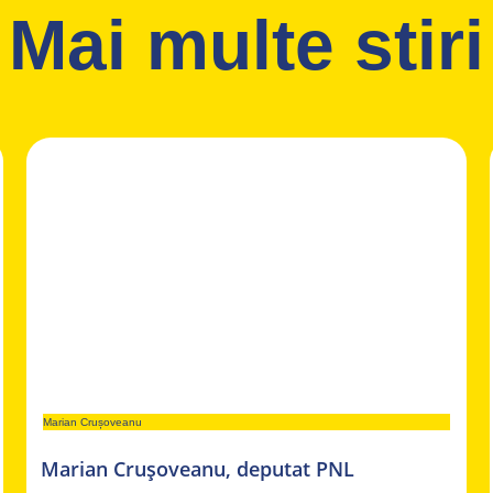
Mai multe stiri
Marian Crușoveanu
Marian Crușoveanu, deputat PNL