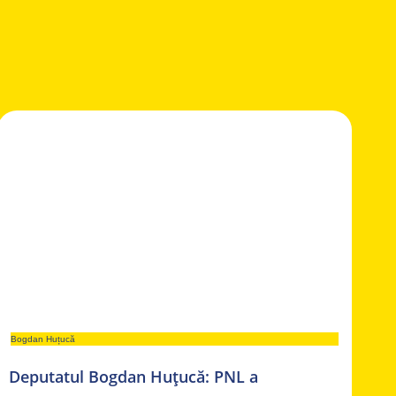
Bogdan Huțucă
Deputatul Bogdan Huțucă: PNL a