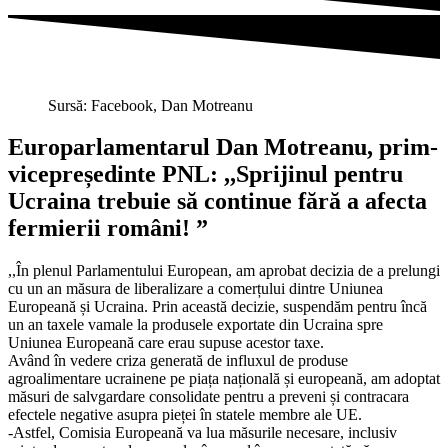
Sursă: Facebook, Dan Motreanu
Europarlamentarul Dan Motreanu, prim-
vicepreședinte PNL: ,,Sprijinul pentru
Ucraina trebuie să continue fără a afecta
fermierii români! ”
,,În plenul Parlamentului European, am aprobat decizia de a prelungi
cu un an măsura de liberalizare a comerțului dintre Uniunea
Europeană și Ucraina. Prin această decizie, suspendăm pentru încă
un an taxele vamale la produsele exportate din Ucraina spre
Uniunea Europeană care erau supuse acestor taxe.
Având în vedere criza generată de influxul de produse
agroalimentare ucrainene pe piața națională și europeană, am adoptat
măsuri de salvgardare consolidate pentru a preveni și contracara
efectele negative asupra pieței în statele membre ale UE.
-Astfel, Comisia Europeană va lua măsurile necesare, inclusiv