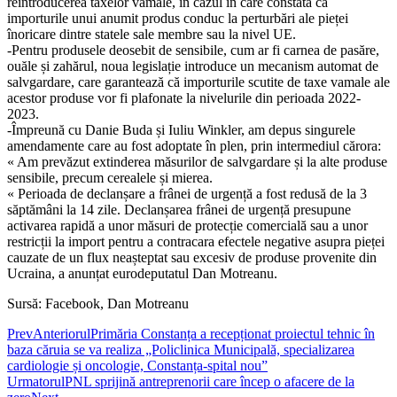
reintroducerea taxelor vamale, în cazul în care constată că
importurile unui anumit produs conduc la perturbări ale pieței
înoricare dintre statele sale membre sau la nivel UE.
-Pentru produsele deosebit de sensibile, cum ar fi carnea de pasăre,
ouăle și zahărul, noua legislație introduce un mecanism automat de
salvgardare, care garantează că importurile scutite de taxe vamale ale
acestor produse vor fi plafonate la nivelurile din perioada 2022-
2023.
-Împreună cu Danie Buda și Iuliu Winkler, am depus singurele
amendamente care au fost adoptate în plen, prin intermediul cărora:
« Am prevăzut extinderea măsurilor de salvgardare și la alte produse
sensibile, precum cerealele și mierea.
« Perioada de declanșare a frânei de urgență a fost redusă de la 3
săptămâni la 14 zile. Declanșarea frânei de urgență presupune
activarea rapidă a unor măsuri de protecție comercială sau a unor
restricții la import pentru a contracara efectele negative asupra pieței
cauzate de un flux neașteptat sau excesiv de produse provenite din
Ucraina, a anunțat eurodeputatul Dan Motreanu.
Sursă: Facebook, Dan Motreanu
Prev
Anteriorul
Primăria Constanța a recepționat proiectul tehnic în
baza căruia se va realiza „Policlinica Municipală, specializarea
cardiologie și oncologie, Constanța-spital nou”
Urmatorul
PNL sprijină antreprenorii care încep o afacere de la