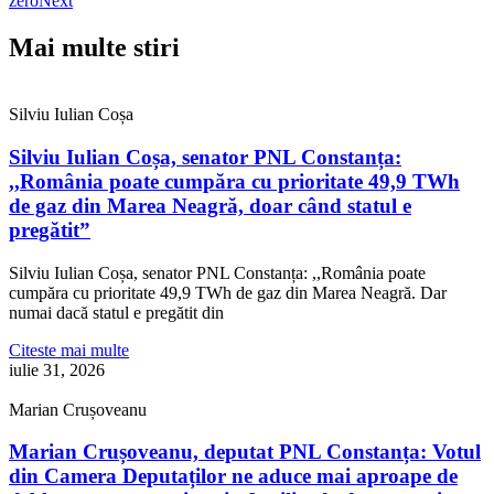
zero
Next
Mai multe stiri
Silviu Iulian Coșa
Silviu Iulian Coșa, senator PNL Constanța:
,,România poate cumpăra cu prioritate 49,9 TWh
de gaz din Marea Neagră, doar când statul e
pregătit”
Silviu Iulian Coșa, senator PNL Constanța: ,,România poate
cumpăra cu prioritate 49,9 TWh de gaz din Marea Neagră. Dar
numai dacă statul e pregătit din
Citeste mai multe
iulie 31, 2026
Marian Crușoveanu
Marian Crușoveanu, deputat PNL Constanța: Votul
din Camera Deputaților ne aduce mai aproape de