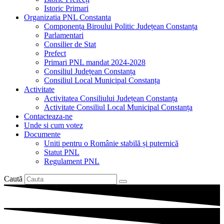
Istoric Primari
Organizatia PNL Constanta
Componența Biroului Politic Județean Constanța
Parlamentari
Consilier de Stat
Prefect
Primari PNL mandat 2024-2028
Consiliul Județean Constanța
Consiliul Local Municipal Constanța
Activitate
Activitatea Consiliului Județean Constanța
Activitate Consiliul Local Municipal Constanța
Contacteaza-ne
Unde si cum votez
Documente
Uniti pentru o Românie stabilă și puternică
Statut PNL
Regulament PNL
Caută