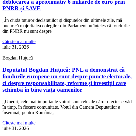
deblocarea a aproximativ 6 miliarde de euro prin
PNRR și SAVE
,,În ciuda tuturor declarațiilor și disputelor din ultimele zile, mă
bucur că majoritatea colegilor din Parlament au înțeles că fondurile
din PNRR nu sunt despre
Citeste mai multe
iulie 31, 2026
Bogdan Huțucă
Deputatul Bogdan Huțucă: PNL a demonstrat că
fondurile europene nu sunt despre puncte electorale,
ci despre responsabilitate, reforme și investiții care
schimbă în bine viața oamenilor
,,Uneori, cele mai importante voturi sunt cele ale căror efecte se văd
în timp, în fiecare comunitate. Votul din Camera Deputaților a
însemnat, pentru România,
Citeste mai multe
iulie 31, 2026