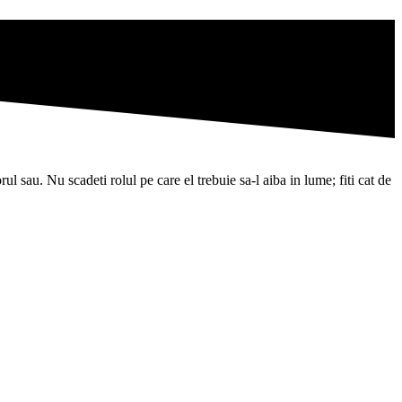
l sau. Nu scadeti rolul pe care el trebuie sa-l aiba in lume; fiti cat de