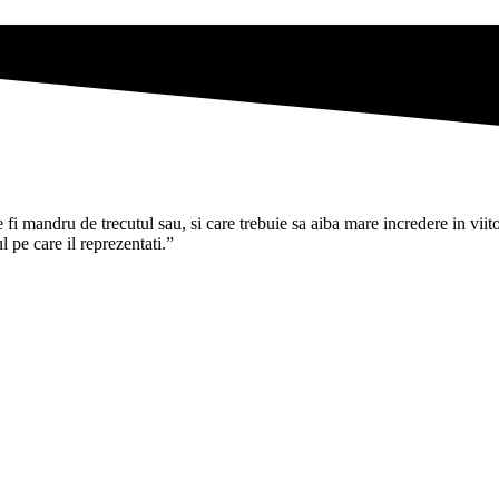
i mandru de trecutul sau, si care trebuie sa aiba mare incredere in viitoru
pe care il reprezentati.”