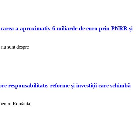
area a aproximativ 6 miliarde de euro prin PNRR și
R nu sunt despre
 responsabilitate, reforme și investiții care schimbă
, pentru România,