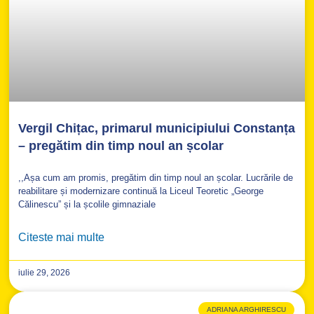
Vergil Chițac, primarul municipiului Constanța
– pregătim din timp noul an școlar
,,Așa cum am promis, pregătim din timp noul an școlar. Lucrările de
reabilitare și modernizare continuă la Liceul Teoretic „George
Călinescu” și la școlile gimnaziale
Citeste mai multe
iulie 29, 2026
ADRIANA ARGHIRESCU