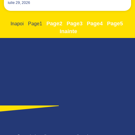
iulie 29, 2026
Page
2
Page
3
Page
4
Page
5
Inapoi
Page
1
Inainte