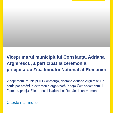
Viceprimarul municipiului Constanța, Adriana
Arghirescu, a participat la ceremonia
prilejuită de Ziua Imnului Național al României
Viceprimarul municipiului Constanța, doamna Adriana Arghirescu, a
participat astăzi la ceremonia organizată în fața Comandamentului
Flotei cu prilejul Zilei Imnului Național al României, un moment
Citeste mai multe