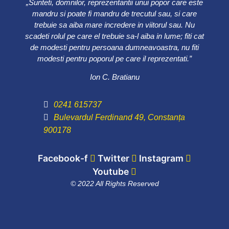
„Sunteti, domnilor, reprezentantii unui popor care este
mandru si poate fi mandru de trecutul sau, si care
trebuie sa aiba mare incredere in viitorul sau. Nu
scadeti rolul pe care el trebuie sa-l aiba in lume; fiti cat
de modesti pentru persoana dumneavoastra, nu fiti
modesti pentru poporul pe care il reprezentati.”
Ion C. Bratianu
0241 615737
Bulevardul Ferdinand 49, Constanța
900178
Facebook-f
Twitter
Instagram
Youtube
© 2022 All Rights Reserved