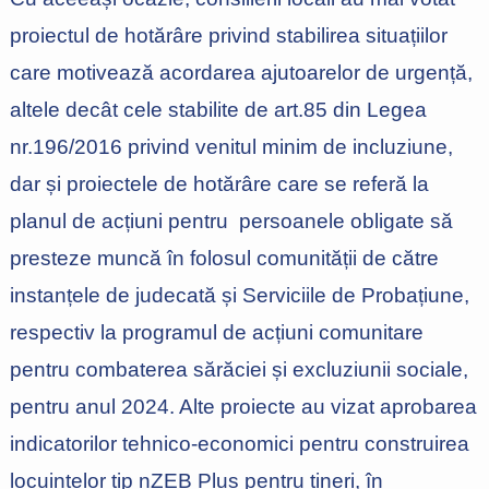
proiectul de hotărâre privind stabilirea situațiilor
care motivează acordarea ajutoarelor de urgență,
altele decât cele stabilite de art.85 din Legea
nr.196/2016 privind venitul minim de incluziune,
dar și proiectele de hotărâre care se referă la
planul de acțiuni pentru persoanele obligate să
presteze muncă în folosul comunității de către
instanțele de judecată și Serviciile de Probațiune,
respectiv la programul de acțiuni comunitare
pentru combaterea sărăciei și excluziunii sociale,
pentru anul 2024. Alte proiecte au vizat aprobarea
indicatorilor tehnico-economici pentru construirea
locuințelor tip nZEB Plus pentru tineri, în