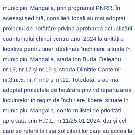
municipiul Mangalia, prin programul PNRR. În
aceeași ședință, consilierii locali au mai adoptat
proiectul de hotărâre privind aprobarea actualizării
cuantumului chiriei pentru anul 2024 la unitățile
locative pentru tineri destinate închirierii, situate în
municipiul Mangalia, stada Ion Budai Deleanu,
nr.15, nr.17 și nr.19 și strada Dimitrie Cantemir
nr.3,nr.5, nr.7, nr.9 și nr.11. Totodată, s-au mai
adoptat proiectele de hotărâre privind repartizarea
locuințelor în regim de închiriere, libere, situate în
municipiul Mangalia, conform listei de priorități
aprobată prin H.C.L. nr.11/25.01.2024, dar și cel
care se referă la lista solicitanților care au acces la