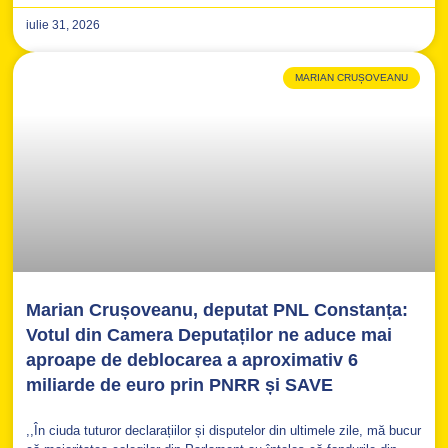
iulie 31, 2026
MARIAN CRUȘOVEANU
Marian Crușoveanu, deputat PNL Constanța:
Votul din Camera Deputaților ne aduce mai
aproape de deblocarea a aproximativ 6
miliarde de euro prin PNRR și SAVE
,,În ciuda tuturor declarațiilor și disputelor din ultimele zile, mă bucur