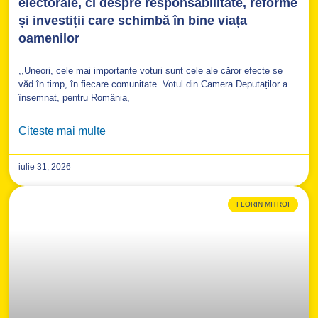
electorale, ci despre responsabilitate, reforme
și investiții care schimbă în bine viața
oamenilor
,,Uneori, cele mai importante voturi sunt cele ale căror efecte se
văd în timp, în fiecare comunitate. Votul din Camera Deputaților a
însemnat, pentru România,
Citeste mai multe
iulie 31, 2026
FLORIN MITROI