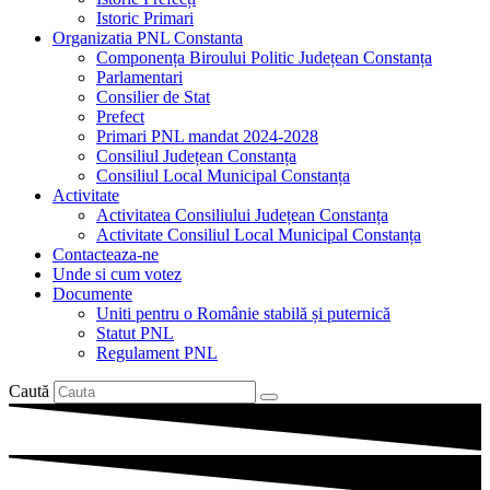
Istoric Primari
Organizatia PNL Constanta
Componența Biroului Politic Județean Constanța
Parlamentari
Consilier de Stat
Prefect
Primari PNL mandat 2024-2028
Consiliul Județean Constanța
Consiliul Local Municipal Constanța
Activitate
Activitatea Consiliului Județean Constanța
Activitate Consiliul Local Municipal Constanța
Contacteaza-ne
Unde si cum votez
Documente
Uniti pentru o Românie stabilă și puternică
Statut PNL
Regulament PNL
Caută