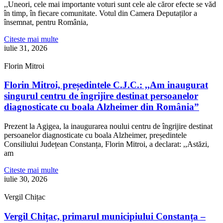
,,Uneori, cele mai importante voturi sunt cele ale căror efecte se văd
în timp, în fiecare comunitate. Votul din Camera Deputaților a
însemnat, pentru România,
Citeste mai multe
iulie 31, 2026
Florin Mitroi
Florin Mitroi, președintele C.J.C.: ,,Am inaugurat
singurul centru de îngrijire destinat persoanelor
diagnosticate cu boala Alzheimer din România”
Prezent la Agigea, la inaugurarea noului centru de îngrijire destinat
persoanelor diagnosticate cu boala Alzheimer, președintele
Consiliului Județean Constanța, Florin Mitroi, a declarat: ,,Astăzi,
am
Citeste mai multe
iulie 30, 2026
Vergil Chițac
Vergil Chițac, primarul municipiului Constanța –