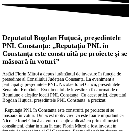
Deputatul Bogdan Huțucă, președintele
PNL Constanța: ,,Reputația PNL în
Constanța este construită pe proiecte și se
măsoară în voturi”
Astăzi Florin Mitroi a depus jurământul de investire în funcția de
președinte al Consiliului Județean Constanța. La eveniment a
participat și președintele PNL, Nicolae Ionel Ciucă, președintele
Senatului României. Evenimentul de investire a fost urmat de o
Reuniune a aleșilor locali PNL Constanța. Cu acest prilej, deputatul
Bogdan Huțucă, președintele PNL Constanța, a precizat:
,,Reputația PNL în Constanța este construită pe proiecte și se
măsoară în voturi. Din acest motiv cred că este foarte important că
Nicolae Ionel Ciucă a avut o discuție aplicată cu primarii noștri
constănțeni, chiar în ziua în care Florin Mitroi a fost investit în