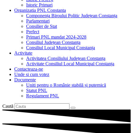
Istoric Primari
Organizatia PNL Constanta
Componența Biroului Politic Județean Constanța
Parlamentari
Consilier de Stat
Prefect
Primari PNL mandat 2024-2028
Consiliul Județean Constanța
Consiliul Local Municipal Constanța
Activitate
Activitatea Consiliului Județean Constanța
Activitate Consiliul Local Municipal Constanța
Contacteaza-ne
Unde si cum votez
Documente
Uniti pentru o Românie stabilă și puternică
Statut PNL
Regulament PNL
Caută