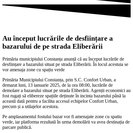
Au început lucrările de desființare a
bazarului de pe strada Eliberării
Primăria municipiului Constanța anunță că au început lucrările de
desființare a bazarului situat pe strada Eliberării. În locul acestuia se
vor amenaja zone cu spațiu verde
Primăria Municipiului Constanța, prin S.C. Confort Urban, a
demarat luni, 13 ianuarie 2025, de la ora 08:00, lucrările de
demolare a bazarului situat pe strada Eliberării. Agenții economici au
fost rugați să elibereze spațiile deținute în incinta bazarului până la
această dată pentru a facilita accesul echipelor Confort Urban,
precum și a utilajelor acestora.
Pe amplasamentul fostului bazar vor fi amenajate zone cu spatiu
verde, iar platforma rezultată în urma demolării va avea destinația de
parcare publică.