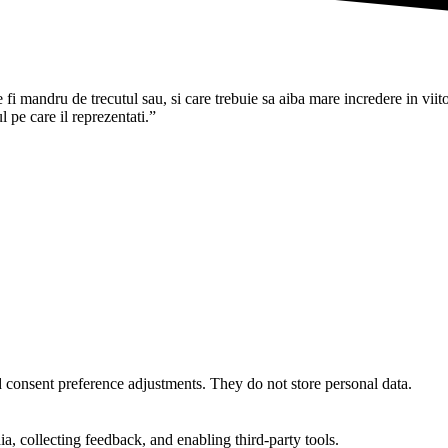
i mandru de trecutul sau, si care trebuie sa aiba mare incredere in viitoru
pe care il reprezentati.”
nd consent preference adjustments. They do not store personal data.
a, collecting feedback, and enabling third-party tools.