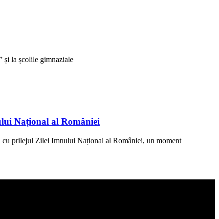
și la școlile gimnaziale
ului Național al României
 cu prilejul Zilei Imnului Național al României, un moment