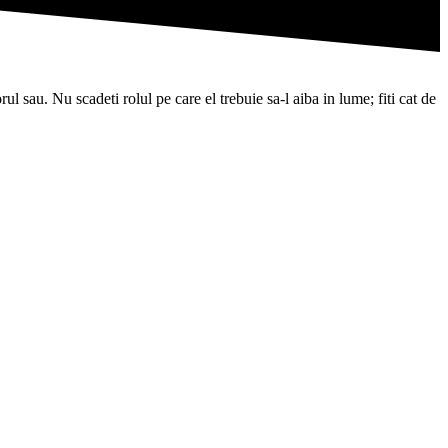
l sau. Nu scadeti rolul pe care el trebuie sa-l aiba in lume; fiti cat de