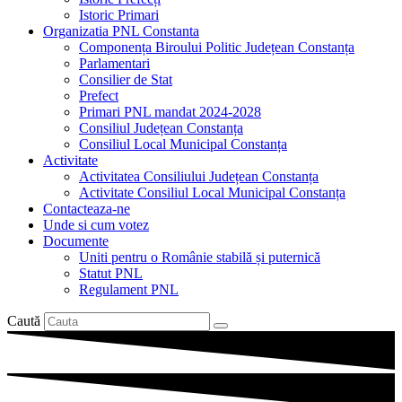
Istoric Primari
Organizatia PNL Constanta
Componența Biroului Politic Județean Constanța
Parlamentari
Consilier de Stat
Prefect
Primari PNL mandat 2024-2028
Consiliul Județean Constanța
Consiliul Local Municipal Constanța
Activitate
Activitatea Consiliului Județean Constanța
Activitate Consiliul Local Municipal Constanța
Contacteaza-ne
Unde si cum votez
Documente
Uniti pentru o Românie stabilă și puternică
Statut PNL
Regulament PNL
Caută