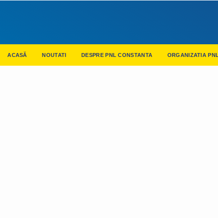
ACASĂ
NOUTATI
DESPRE PNL CONSTANTA
ORGANIZATIA PN