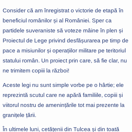
Consider că am înregistrat o victorie de etapă în
beneficiul românilor și al României. Sper ca
partidele suveraniste să voteze mâine în plen și
Proiectul de Lege privind desfășurarea pe timp de
pace a misiunilor și operațiilor militare pe teritoriul
statului român. Un proiect prin care, să fie clar, nu
ne trimitem copiii la război!
Aceste legi nu sunt simple vorbe pe o hârtie; ele
reprezintă scutul care ne apără familiile, copiii și
viitorul nostru de amenințările tot mai prezente la
granițele țării.
În ultimele luni, cetățenii din Tulcea și din toată