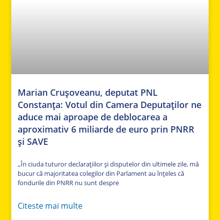
Marian Crușoveanu, deputat PNL
Constanța: Votul din Camera Deputaților ne
aduce mai aproape de deblocarea a
aproximativ 6 miliarde de euro prin PNRR
și SAVE
,,În ciuda tuturor declarațiilor și disputelor din ultimele zile, mă
bucur că majoritatea colegilor din Parlament au înțeles că
fondurile din PNRR nu sunt despre
Citeste mai multe