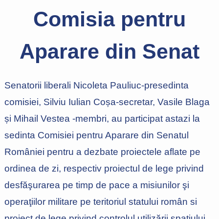
Comisia pentru
Aparare din Senat
Senatorii liberali Nicoleta Pauliuc-presedinta
comisiei, Silviu Iulian Coșa-secretar, Vasile Blaga
și Mihail Vestea -membri, au participat astazi la
sedinta Comisiei pentru Aparare din Senatul
României pentru a dezbate proiectele aflate pe
ordinea de zi, respectiv proiectul de lege privind
desfăşurarea pe timp de pace a misiunilor şi
operaţiilor militare pe teritoriul statului român si
proiect de lege privind controlul utilizării spațiului