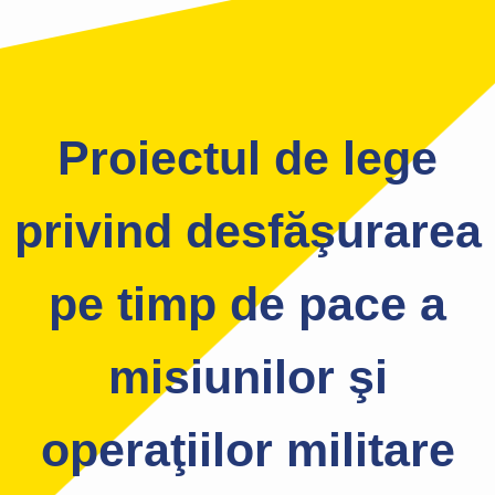
Proiectul de lege
privind desfăşurarea
pe timp de pace a
misiunilor şi
operaţiilor militare