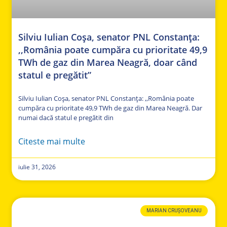
Silviu Iulian Coșa, senator PNL Constanța:
,,România poate cumpăra cu prioritate 49,9
TWh de gaz din Marea Neagră, doar când
statul e pregătit”
Silviu Iulian Coșa, senator PNL Constanța: ,,România poate
cumpăra cu prioritate 49,9 TWh de gaz din Marea Neagră. Dar
numai dacă statul e pregătit din
Citeste mai multe
iulie 31, 2026
MARIAN CRUȘOVEANU