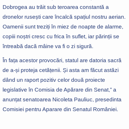
Dobrogea au trăit sub teroarea constantă a
dronelor rusești care încalcă spațiul nostru aerian.
Oamenii sunt treziți în miez de noapte de alarme,
copiii noștri cresc cu frica în suflet, iar părinții se
întreabă dacă mâine va fi o zi sigură.
În fața acestor provocări, statul are datoria sacră
de a-și proteja cetățenii. Și asta am făcut astăzi
dând un raport pozitiv celor două proiecte
legislative în Comisia de Apărare din Senat,” a
anunțat senatoarea Nicoleta Pauliuc, presedinta
Comisiei pentru Aparare din Senatul României.