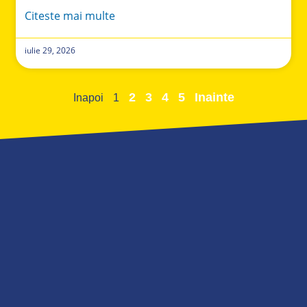
Citeste mai multe
iulie 29, 2026
2
3
4
5
Inainte
Inapoi
1