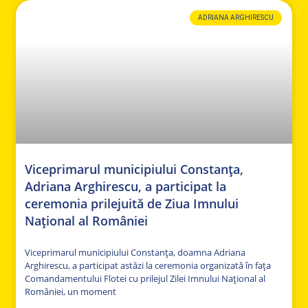
ADRIANA ARGHIRESCU
Viceprimarul municipiului Constanța,
Adriana Arghirescu, a participat la
ceremonia prilejuită de Ziua Imnului
Național al României
Viceprimarul municipiului Constanța, doamna Adriana
Arghirescu, a participat astăzi la ceremonia organizată în fața
Comandamentului Flotei cu prilejul Zilei Imnului Național al
României, un moment