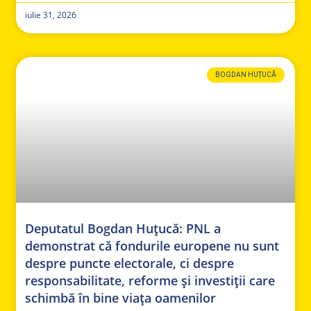
iulie 31, 2026
BOGDAN HUȚUCĂ
Deputatul Bogdan Huțucă: PNL a
demonstrat că fondurile europene nu sunt
despre puncte electorale, ci despre
responsabilitate, reforme și investiții care
schimbă în bine viața oamenilor