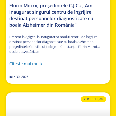
Florin Mitroi, președintele C.J.C.: ,,Am
inaugurat singurul centru de îngrijire
destinat persoanelor diagnosticate cu
boala Alzheimer din România”
Prezent la Agigea, la inaugurarea noului centru de îngrijire
destinat persoanelor diagnosticate cu boala Alzheimer,
președintele Consiliului Județean Constanța, Florin Mitroi, a
declarat: ,,Astăzi, am
Citeste mai multe
iulie 30, 2026
VERGIL CHIȚAC