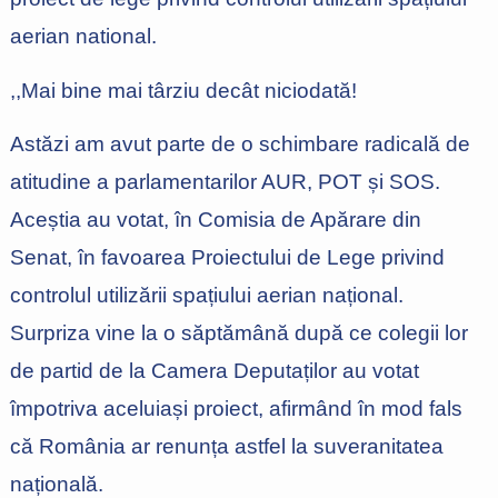
aerian national.
,,Mai bine mai târziu decât niciodată!
Astăzi am avut parte de o schimbare radicală de
atitudine a parlamentarilor AUR, POT și SOS.
Aceștia au votat, în Comisia de Apărare din
Senat, în favoarea Proiectului de Lege privind
controlul utilizării spațiului aerian național.
Surpriza vine la o săptămână după ce colegii lor
de partid de la Camera Deputaților au votat
împotriva aceluiași proiect, afirmând în mod fals
că România ar renunța astfel la suveranitatea
națională.