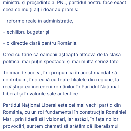
ministru și președinte al PNL, partidul nostru face exact
ceea ce mulți alții doar au promis:
– reforme reale în administrație,
– echilibru bugetar și
– o direcție clară pentru România.
Cred cu tărie că oamenii așteaptă altceva de la clasa
politică: mai puțin spectacol și mai multă seriozitate.
Tocmai de aceea, îmi propun ca în acest mandat să
contribuim, împreună cu toate filialele din regiune, la
recâștigarea încrederii românilor în Partidul Național
Liberal și în valorile sale autentice.
Partidul Național Liberal este cel mai vechi partid din
România, cu un rol fundamental în construcția României
Mari, prin liderii săi vizionari, iar astăzi, în fața noilor
provocări, suntem chemați să arătăm că liberalismul