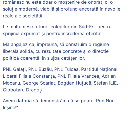
românesc nu este doar o moștenire de onorat, ci o
soluție modernă, viabilă și profund ancorată în nevoile
reale ale societății.
Le mulțumesc tuturor colegilor din Sud-Est pentru
sprijinul exprimat și pentru încrederea oferită!
Mă angajez ca, împreună, să construim o regiune
liberală solidă, cu rezultate concrete și o direcție
politică coerentă, în slujba cetățenilor.
PNL Galați, PNL Buzău, PNL Tulcea, Partidul Național
Liberal Filiala Constanța, PNL Filiala Vrancea, Adrian
Mocanu, George Scarlat, Bogdan Huţucă, Ștefan ILIE,
Ciobotaru Dragoș
Avem datoria să demonstrăm că se poate! Prin Noi
Înșine!”