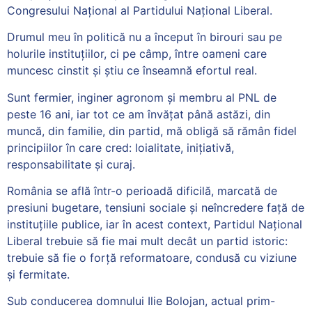
Congresului Național al Partidului Național Liberal.
Drumul meu în politică nu a început în birouri sau pe
holurile instituțiilor, ci pe câmp, între oameni care
muncesc cinstit și știu ce înseamnă efortul real.
Sunt fermier, inginer agronom și membru al PNL de
peste 16 ani, iar tot ce am învățat până astăzi, din
muncă, din familie, din partid, mă obligă să rămân fidel
principiilor în care cred: loialitate, inițiativă,
responsabilitate și curaj.
România se află într-o perioadă dificilă, marcată de
presiuni bugetare, tensiuni sociale și neîncredere față de
instituțiile publice, iar în acest context, Partidul Național
Liberal trebuie să fie mai mult decât un partid istoric:
trebuie să fie o forță reformatoare, condusă cu viziune
și fermitate.
Sub conducerea domnului Ilie Bolojan, actual prim-