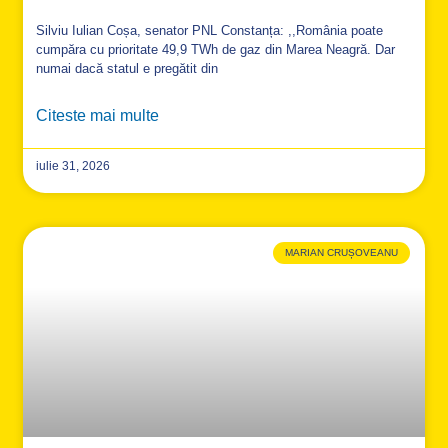
Silviu Iulian Coșa, senator PNL Constanța: ,,România poate
cumpăra cu prioritate 49,9 TWh de gaz din Marea Neagră. Dar
numai dacă statul e pregătit din
Citeste mai multe
iulie 31, 2026
MARIAN CRUȘOVEANU