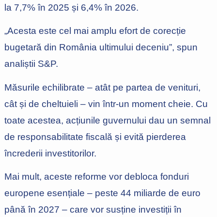
la 7,7% în 2025 și 6,4% în 2026.
„Acesta este cel mai amplu efort de corecție
bugetară din România ultimului deceniu”, spun
analiștii S&P.
Măsurile echilibrate – atât pe partea de venituri,
cât și de cheltuieli – vin într-un moment cheie. Cu
toate acestea, acțiunile guvernului dau un semnal
de responsabilitate fiscală și evită pierderea
încrederii investitorilor.
Mai mult, aceste reforme vor debloca fonduri
europene esențiale – peste 44 miliarde de euro
până în 2027 – care vor susține investiții în