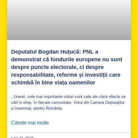
Deputatul Bogdan Huțucă: PNL a
demonstrat că fondurile europene nu sunt
despre puncte electorale, ci despre
responsabilitate, reforme și investiții care
schimbă în bine viața oamenilor
,,Uneori, cele mai importante voturi sunt cele ale căror efecte se
văd în timp, în fiecare comunitate. Votul din Camera Deputaților
a însemnat, pentru România,
Citeste mai multe