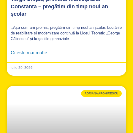
Constanța – pregătim din timp noul an
școlar
,,Așa cum am promis, pregătim din timp noul an școlar. Lucrările
de reabilitare și modernizare continuă la Liceul Teoretic „George
Călinescu” și la școlile gimnaziale
Citeste mai multe
iulie 29, 2026
ADRIANA ARGHIRESCU