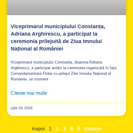
Viceprimarul municipiului Constanța,
Adriana Arghirescu, a participat la
ceremonia prilejuită de Ziua Imnului
Național al României
Viceprimarul municipiului Constanța, doamna Adriana
Arghirescu, a participat astăzi la ceremonia organizată în fața
Comandamentului Flotei cu prilejul Zilei Imnului Național al
României, un moment
Citeste mai multe
iulie 29, 2026
2
3
4
5
Inainte
Inapoi
1