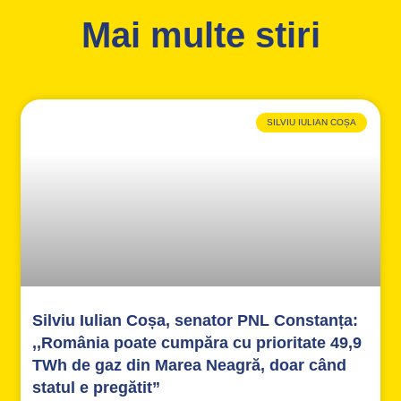
Mai multe stiri
SILVIU IULIAN COȘA
Silviu Iulian Coșa, senator PNL Constanța:
,,România poate cumpăra cu prioritate 49,9
TWh de gaz din Marea Neagră, doar când
statul e pregătit”