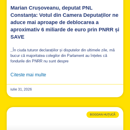
Marian Crușoveanu, deputat PNL
Constanța: Votul din Camera Deputaților ne
aduce mai aproape de deblocarea a
aproximativ 6 miliarde de euro prin PNRR și
SAVE
,,În ciuda tuturor declarațiilor și disputelor din ultimele zile, mă
bucur că majoritatea colegilor din Parlament au înțeles că
fondurile din PNRR nu sunt despre
Citeste mai multe
iulie 31, 2026
BOGDAN HUȚUCĂ