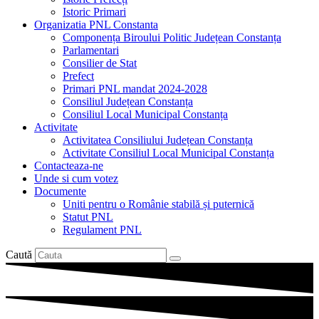
Istoric Primari
Organizatia PNL Constanta
Componența Biroului Politic Județean Constanța
Parlamentari
Consilier de Stat
Prefect
Primari PNL mandat 2024-2028
Consiliul Județean Constanța
Consiliul Local Municipal Constanța
Activitate
Activitatea Consiliului Județean Constanța
Activitate Consiliul Local Municipal Constanța
Contacteaza-ne
Unde si cum votez
Documente
Uniti pentru o Românie stabilă și puternică
Statut PNL
Regulament PNL
Caută